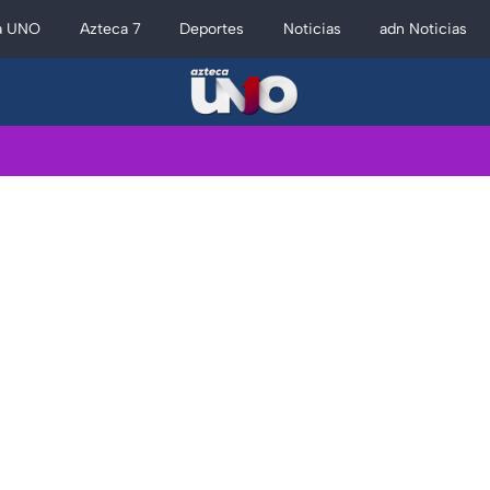
a UNO
Azteca 7
Deportes
Noticias
adn Noticias