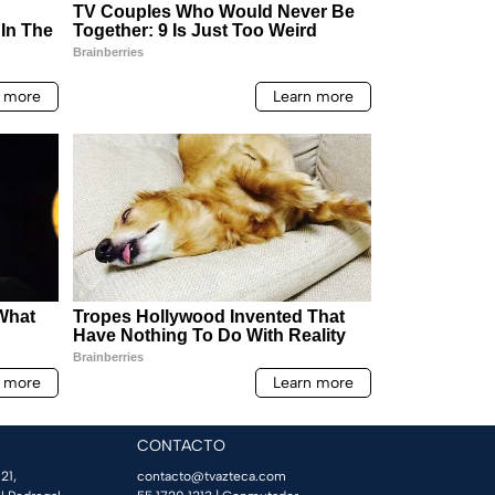
CONTACTO
21,
contacto@tvazteca.com