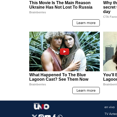
en vivo
TV Azte