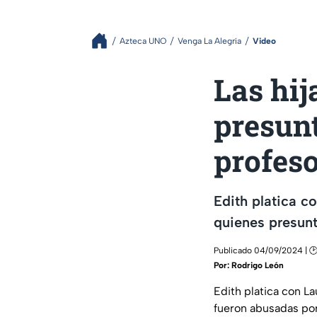
Azteca UNO
Venga La Alegría
Video
Las hij
presun
profeso
Edith platica co
quienes presunt
Publicado 04/09/2024 | 🕑
Por:
Rodrigo León
Edith platica con La
fueron abusadas por 