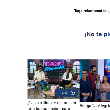
Tags relacionados
¡No te p
12:17
¿Las carillas de resina son
Venga La Alegrí
una buena opción para