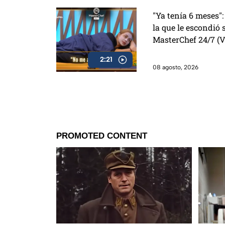
"Ya tenía 6 meses":
la que le escondió
MasterChef 24/7 (
2:21
08 agosto, 2026