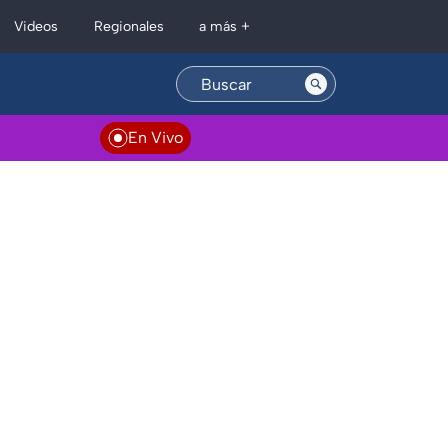
Regionales
Videos
a más +
En Vivo