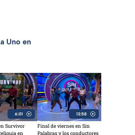
ca Uno en
6:01
13:58
en Survivor
Final de viernes en Sin
eliquia en
Palabras y los conductores