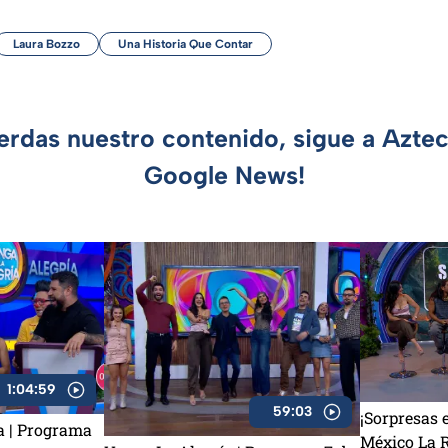
Laura Bozzo
Una Historia Que Contar
ierdas nuestro contenido, sigue a Azte
Google News!
1:04:59
59:03
¡Sorpresas 
a | Programa
México La R