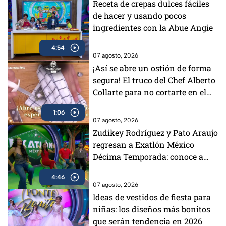
Receta de crepas dulces fáciles
de hacer y usando pocos
ingredientes con la Abue Angie
4:54
07 agosto, 2026
¡Así se abre un ostión de forma
segura! El truco del Chef Alberto
Collarte para no cortarte en el
intento (VIDEO)
1:06
07 agosto, 2026
Zudikey Rodríguez y Pato Araujo
regresan a Exatlón México
Décima Temporada: conoce a
TODOS los atletas
4:46
07 agosto, 2026
Ideas de vestidos de fiesta para
niñas: los diseños más bonitos
que serán tendencia en 2026