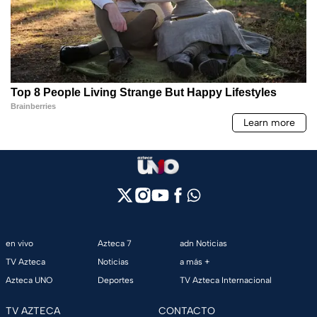
en vivo
Azteca 7
adn Noticias
TV Azteca
Noticias
a más +
Azteca UNO
Deportes
TV Azteca Internacional
TV AZTECA
CONTACTO