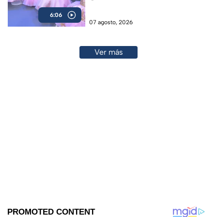
6:06
07 agosto, 2026
Ver más