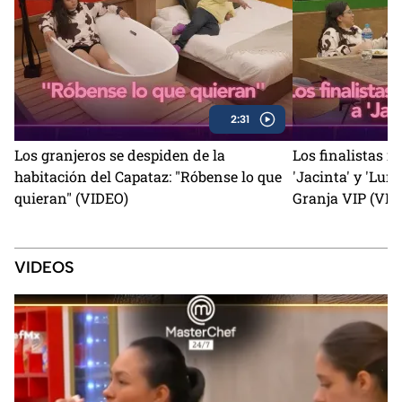
2:31
Los granjeros se despiden de la
Los finalistas r
habitación del Capataz: "Róbense lo que
'Jacinta' y 'Luna
quieran" (VIDEO)
Granja VIP (VID
VIDEOS