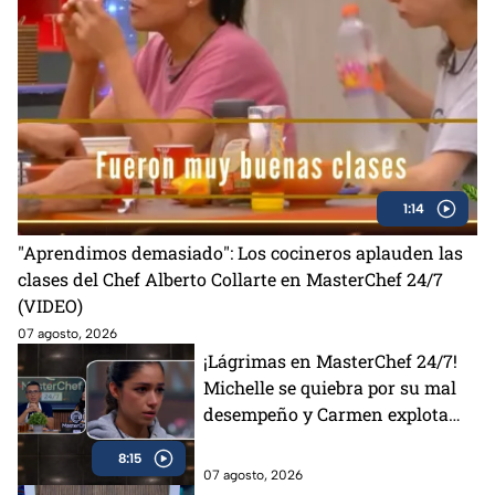
1:14
"Aprendimos demasiado": Los cocineros aplauden las
clases del Chef Alberto Collarte en MasterChef 24/7
(VIDEO)
07 agosto, 2026
¡Lágrimas en MasterChef 24/7!
Michelle se quiebra por su mal
desempeño y Carmen explota
por el delantal negro
8:15
07 agosto, 2026