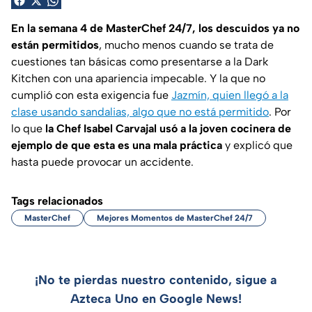
En la semana 4 de MasterChef 24/7, los descuidos ya no
están permitidos
, mucho menos cuando se trata de
cuestiones tan básicas como presentarse a la Dark
Kitchen con una apariencia impecable. Y la que no
cumplió con esta exigencia fue
Jazmín, quien llegó a la
clase usando sandalias, algo que no está permitido
. Por
lo que
la Chef Isabel Carvajal usó a la joven cocinera de
ejemplo de que esta es una mala práctica
y explicó que
hasta puede provocar un accidente.
Tags relacionados
MasterChef
Mejores Momentos de MasterChef 24/7
¡No te pierdas nuestro contenido, sigue a
Azteca Uno en Google News!