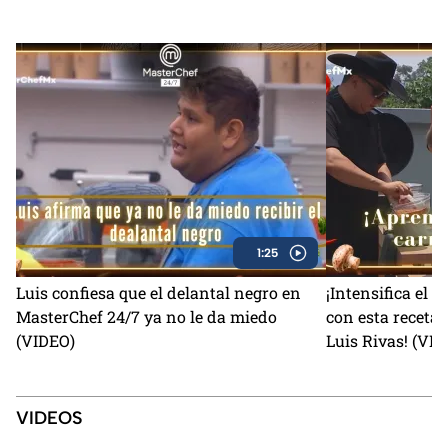
1:25
Luis confiesa que el delantal negro en
¡Intensifica el 
MasterChef 24/7 ya no le da miedo
con esta receta 
(VIDEO)
Luis Rivas! (VI
VIDEOS