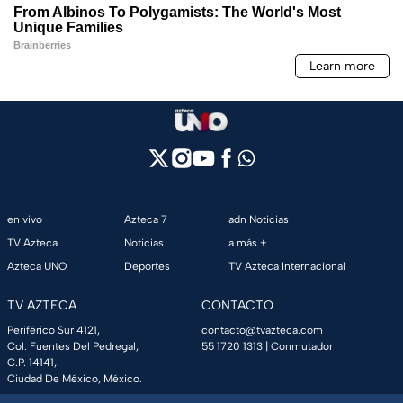
en vivo
Azteca 7
adn Noticias
TV Azteca
Noticias
a más +
Azteca UNO
Deportes
TV Azteca Internacional
TV AZTECA
CONTACTO
Periférico Sur 4121,
contacto@tvazteca.com
Col. Fuentes Del Pedregal,
55 1720 1313
| Conmutador
C.P. 14141,
Ciudad De México, México.