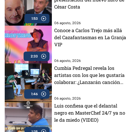
César Costa
1:53
06 agosto, 2026
Conoce a Carlos Trejo más allá
del Cazafantasmas en La Granja
VIP
2:33
06 agosto, 2026
Cumbia Pedregal revela los
artistas con los que les gustaría
colaborar: ¿Lanzarán canción
con los Aguilar?
1:46
06 agosto, 2026
Luis confiesa que el delantal
negro en MasterChef 24/7 ya no
le da miedo (VIDEO)
1:25