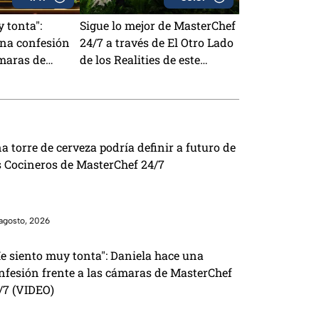
 tonta":
Sigue lo mejor de MasterChef
una confesión
24/7 a través de El Otro Lado
ámaras de
de los Realities de este
/7 (VIDEO)
miércoles
a torre de cerveza podría definir a futuro de
s Cocineros de MasterChef 24/7
agosto, 2026
e siento muy tonta": Daniela hace una
nfesión frente a las cámaras de MasterChef
/7 (VIDEO)