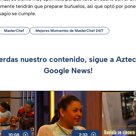
amente tendrán que preparar buñuelos, así que optó por pone
esagio se cumple.
MasterChef
Mejores Momentos de MasterChef 24/7
ierdas nuestro contenido, sigue a Azte
Google News!
10:08
2:33