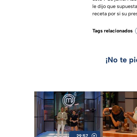
le dijo que supuest
receta por si su pr
Tags relacionados
¡No te p
29:57