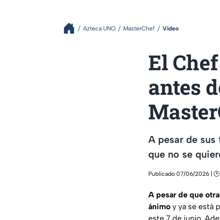
Azteca UNO
MasterChef
Video
El Chef
antes d
Master
A pesar de sus 
que no se quier
Publicado 07/06/2026 | 🕑 
A pesar de que otra
ánimo
y ya se está 
este 7 de junio. Ad