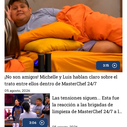
3:15
¡No son amigos! Michelle y Luis hablan claro sobre el
trato entre ellos dentro de MasterChef 24/7
05 agosto, 2026
Las tensiones siguen... Esta fue
la reacción a las brigadas de
limpieza de MasterChef 24/7 a la
elección de Lancer
3:06
05 agosto, 2026