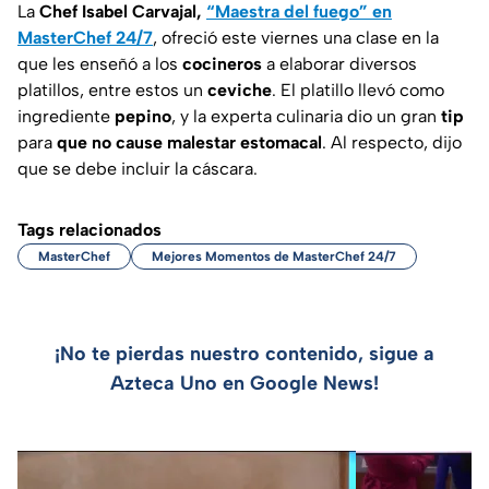
La
Chef Isabel Carvajal,
“Maestra del fuego” en
MasterChef 24/7
, ofreció este viernes una clase en la
que les enseñó a los
cocineros
a elaborar diversos
platillos, entre estos un
ceviche
. El platillo llevó como
ingrediente
pepino
, y la experta culinaria dio un gran
tip
para
que no cause malestar estomacal
. Al respecto, dijo
que se debe incluir la cáscara.
Tags relacionados
MasterChef
Mejores Momentos de MasterChef 24/7
¡No te pierdas nuestro contenido, sigue a
Azteca Uno en Google News!