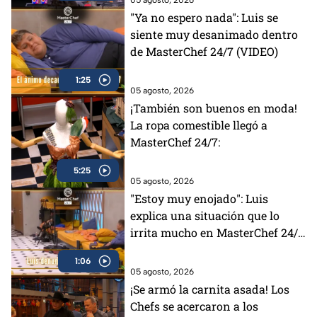
"Ya no espero nada": Luis se
siente muy desanimado dentro
de MasterChef 24/7 (VIDEO)
1:25
05 agosto, 2026
¡También son buenos en moda!
La ropa comestible llegó a
MasterChef 24/7:
5:25
05 agosto, 2026
"Estoy muy enojado": Luis
explica una situación que lo
irrita mucho en MasterChef 24/7
(VIDEO)
1:06
05 agosto, 2026
¡Se armó la carnita asada! Los
Chefs se acercaron a los