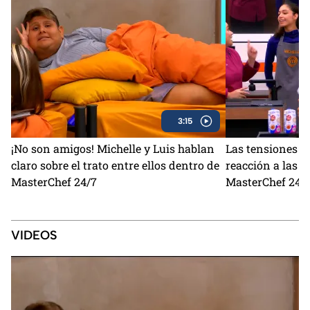
3:15
¡No son amigos! Michelle y Luis hablan
Las tensiones si
claro sobre el trato entre ellos dentro de
reacción a las b
MasterChef 24/7
MasterChef 24/7
VIDEOS