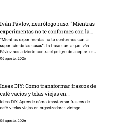
Iván Pávlov, neurólogo ruso: “Mientras
experimentas no te conformes con la
superficie de las cosas”
“Mientras experimentas no te conformes con la
superficie de las cosas”. La frase con la que Iván
Pávlov nos advierte contra el peligro de aceptar los
resultados aparentes.
06 agosto, 2026
Ideas DIY: Cómo transformar frascos de
café vacíos y telas viejas en
organizadores de escritorio estilo
Ideas DIY. Aprende cómo transformar frascos de
café y telas viejas en organizadores vintage.
vintage
06 agosto, 2026