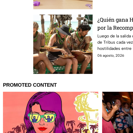
¿Quién gana H
por la Recomp
La Reliquia e
Luego de la salida
de Tribus cada vez
hostilidades entre
06 agosto, 2026