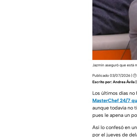
Jazmín aseguró que está
Publicado 03/07/2026 | 🕑
Escrito por:
Andrea Ávila 
Los últimos días no 
MasterChef 24/7 que
aunque todavía no t
pues le apena un poc
Así lo confesó en u
por el jueves de del