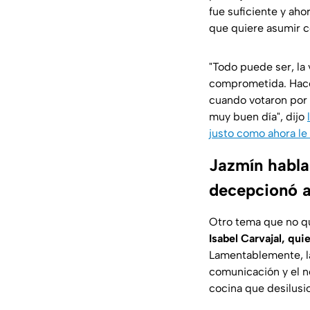
fue suficiente y aho
que quiere asumir co
"Todo puede ser, la 
comprometida. Hace 
cuando votaron por m
muy buen día", dijo
justo como ahora le
Jazmín habl
decepcionó a
Otro tema que no qu
Isabel Carvajal, qui
Lamentablemente, la
comunicación y el n
cocina que desilusi