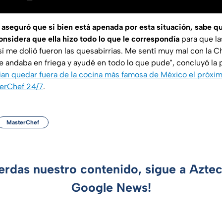
aseguró que si bien está apenada por esta situación, sabe q
nsidera que ella hizo todo lo que le correspondía
para que la
sí me dolió fueron las quesabirrias. Me sentí muy mal con la C
e andaba en friega y ayudé en todo lo que pude", concluyó la 
ían quedar fuera de la cocina más famosa de México el próx
terChef 24/7
.
MasterChef
ierdas nuestro contenido, sigue a Azte
Google News!