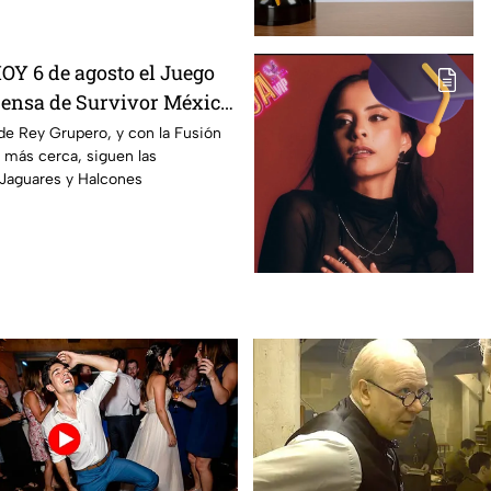
OY 6 de agosto el Juego
ensa de Survivor México
n Llamas?
 de Rey Grupero, y con la Fusión
 más cerca, siguen las
 Jaguares y Halcones