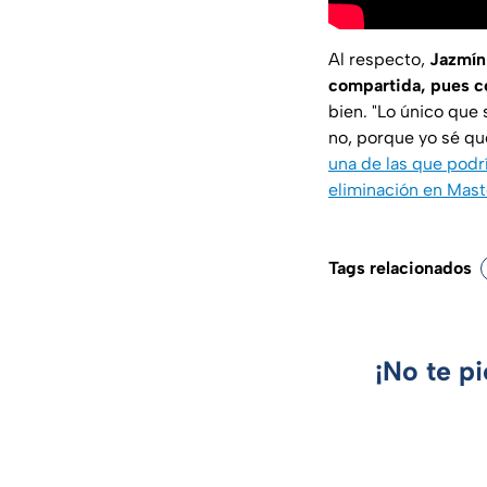
Al respecto,
Jazmín 
compartida, pues co
bien. "Lo único que 
no, porque yo sé qu
una de las que podr
eliminación en Mas
Tags relacionados
¡No te p