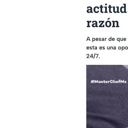
actitud
razón
A pesar de que 
esta es una opo
24/7.