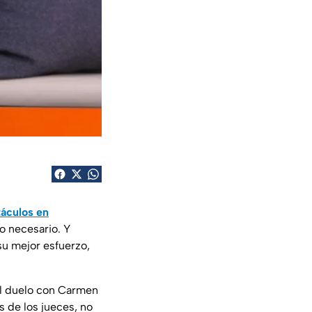
táculos en
lo necesario. Y
su mejor esfuerzo,
el duelo con Carmen
s de los jueces, no