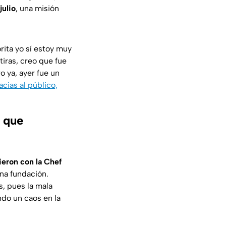
julio
, una misión
rita yo sí estoy muy
iras, creo que fue
o ya, ayer fue un
acias al público,
 que
ieron con la Chef
na fundación.
, pues la mala
ndo un caos en la