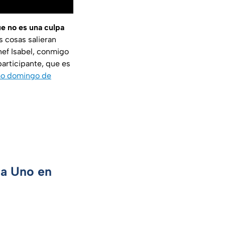
ue no es una culpa
s cosas salieran
hef Isabel, conmigo
participante, que es
imo domingo de
ca Uno en