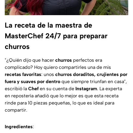
La receta de la maestra de
MasterChef 24/7 para preparar
churros
"¿
Quién dijo que hacer
churros
perfectos era
complicado? Hoy quiero compartirles una de mis
recetas favoritas
: unos
churros doraditos, crujientes por
fuera y suaves por dentro
que siempre triunfan en casa
",
escribió la
Chef
en su cuenta de
Instagram
. La experta
en repostería añadió que lo mejor es que esta receta
rinde para 10 piezas pequeñas, lo que es ideal para
compartir.
Ingredientes
: