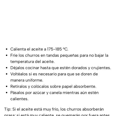
Calienta el aceite a 175-185 °C.
Fríe los churros en tandas pequeñas para no bajar la
temperatura del aceite.
Déjalos cocinar hasta que estén dorados y crujientes.
Voltéalos si es necesario para que se doren de
manera uniforme.
Retíralos y colócalos sobre papel absorbente.
Pásalos por azúcar y canela mientras aún estén
calientes.
Tip: Si el aceite está muy frío, los churros absorberán
grasa; si está muy caliente, se quemarán por fuera antes