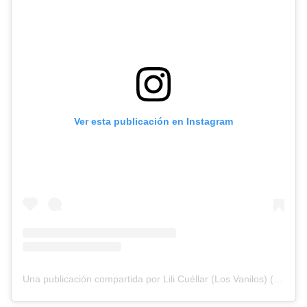
Ver esta publicación en Instagram
Una publicación compartida por Lili Cuéllar (Los Vanilos) (@lili_cuellarc)