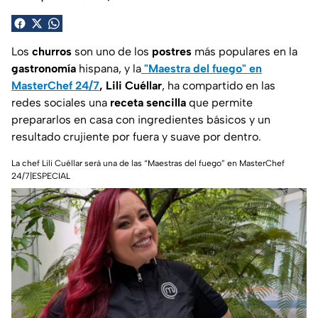
Los
churros
son uno de los
postres
más populares en la
gastronomía
hispana, y la
"Maestra del fuego" en
MasterChef 24/7
, Lili Cuéllar
, ha compartido en las
redes sociales una
receta sencilla
que permite
prepararlos en casa con ingredientes básicos y un
resultado crujiente por fuera y suave por dentro.
La chef Lili Cuéllar será una de las “Maestras del fuego” en MasterChef
24/7|ESPECIAL