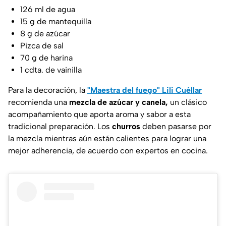
126 ml de agua
15 g de mantequilla
8 g de azúcar
Pizca de sal
70 g de harina
1 cdta. de vainilla
Para la decoración, la
"Maestra del fuego" Lili Cuéllar
recomienda una
mezcla de azúcar y canela,
un clásico
acompañamiento que aporta aroma y sabor a esta
tradicional preparación. Los
churros
deben pasarse por
la mezcla mientras aún están calientes para lograr una
mejor adherencia, de acuerdo con expertos en cocina.