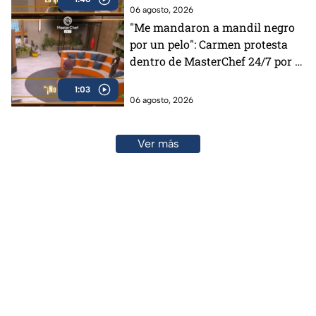
06 agosto, 2026
"Me mandaron a mandil negro
por un pelo": Carmen protesta
dentro de MasterChef 24/7 por la
decisión de los Chefs
1:03
06 agosto, 2026
Ver más