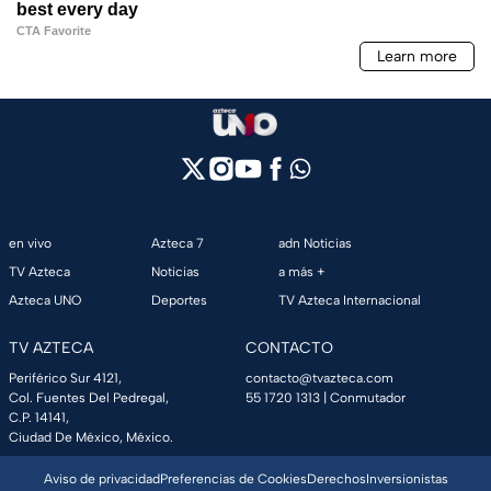
en vivo
Azteca 7
adn Noticias
TV Azteca
Noticias
a más +
Azteca UNO
Deportes
TV Azteca Internacional
TV AZTECA
CONTACTO
Periférico Sur 4121,
contacto@tvazteca.com
Col. Fuentes Del Pedregal,
55 1720 1313
| Conmutador
C.P. 14141,
Ciudad De México, México.
Aviso de privacidad
Preferencias de Cookies
Derechos
Inversionistas