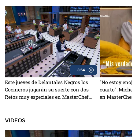
3:54
Este jueves de Delantales Negros los
"No estoy enoja
Cocineros jugarán su suerte con dos
cuarto": Michell
Retos muy especiales en MasterChef
en MasterChef 2
24/7
VIDEOS