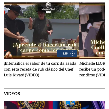
3:15
¡Intensifica el sabor de tu carnita asada
Michelle LLORA c
con esta receta de rub clásico del Chef
recibe un poder
Luis Rivas! (VIDEO)
rendirse (VIDEO
VIDEOS