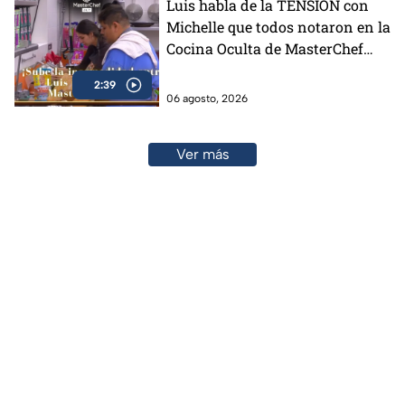
Luis habla de la TENSIÓN con
Michelle que todos notaron en la
Cocina Oculta de MasterChef
24/7 (VIDEO)
2:39
06 agosto, 2026
Ver más