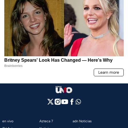
en vivo
Azteca 7
adn Noticias