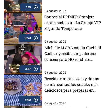
(VIDEO)
3:15
06 agosto, 2026
Conoce al PRIMER Granjero
confirmado para La Granja VIP
Segunda Temporada
10:41
06 agosto, 2026
Michelle LLORA con la Chef Lili
Cuéllar y recibe un poderoso
consejo para NO rendirse
(VIDEO)
3:37
06 agosto, 2026
Receta de mini pizzas y donas
de manzanas: los snacks más
deliciosos para preparar en
vacaciones
6:40
06 agosto, 2026