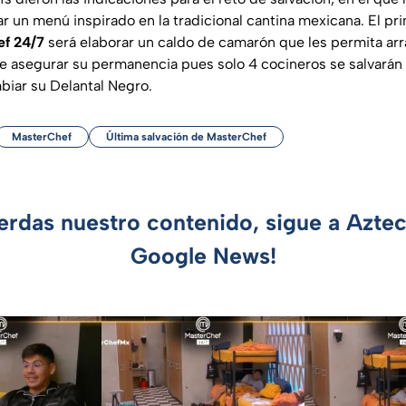
r un menú inspirado en la tradicional cantina mexicana. El pr
f 24/7
será elaborar un caldo de camarón que les permita arr
 asegurar su permanencia pues solo 4 cocineros se salvarán y 
biar su Delantal Negro.
MasterChef
Última salvación de MasterChef
ierdas nuestro contenido, sigue a Azte
Google News!