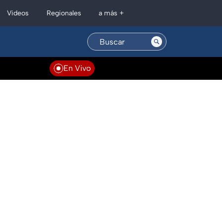
Regionales
Videos
a más +
En Vivo