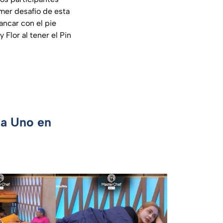
imer desafío de esta
ancar con el pie
Flor al tener el Pin
ca Uno en