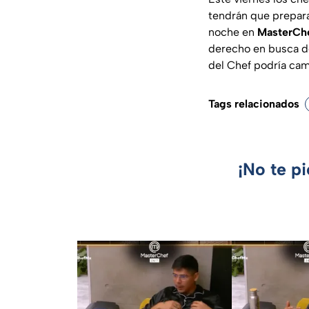
tendrán que prepara
noche en
MasterChe
derecho en busca de
del Chef podría cam
Tags relacionados
¡No te p