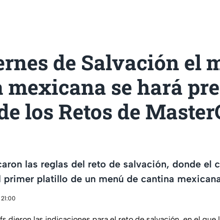
ernes de Salvación el 
a mexicana se hará pre
de los Retos de Master
caron las reglas del reto de salvación, donde el 
 primer platillo de un menú de cantina mexicana
 21:00
fs dieron las indicaciones para el reto de salvación, en el que 