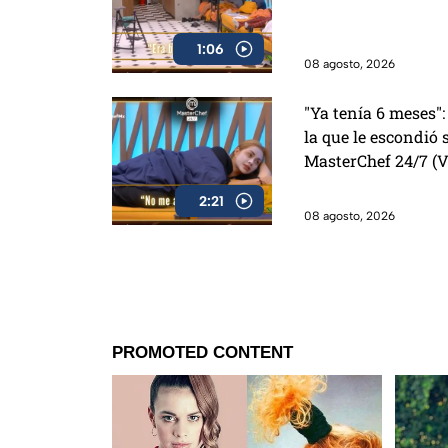
1:06
08 agosto, 2026
"Ya tenía 6 meses":
la que le escondió
MasterChef 24/7 (
2:21
08 agosto, 2026