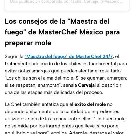
Una publicación compartida por Isabel Carvajal (@isabelcarvajalulloa)
Los consejos de la "Maestra del
fuego" de MasterChef México para
preparar mole
Según la
"Maestra del fuego" de MasterChef 24/7
, el
tratamiento adecuado de los chiles es fundamental para
evitar notas amargas que puedan afectar el resultado.
"
Los chiles son el alma del mole. Si se queman, amargan;
si se respetan, enamoran
", señala
Carvajal
al describir
una de las etapas más delicadas del proceso.
La Chef también enfatiza que el
éxito del mole
no
depende únicamente de la cantidad de ingredientes
utilizados, sino de la armonía entre ellos. "
Un buen mole
no se mide por los ingredientes que lleva, sino por el
equilibrio que logra
", explica. Además, destaca el valor