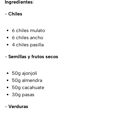
Ingredientes
:
-
Chiles
6 chiles mulato
6 chiles ancho
4 chiles pasilla
-
Semillas y frutos secos
50g ajonjolí
50g almendra
50g cacahuate
30g pasas
-
Verduras