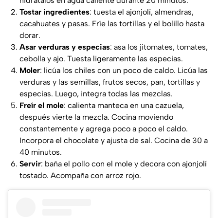
hidrátalos en agua caliente durante 20 minutos.
Tostar ingredientes
: tuesta el ajonjolí, almendras,
cacahuates y pasas. Fríe las tortillas y el bolillo hasta
dorar.
Asar verduras y especias
: asa los jitomates, tomates,
cebolla y ajo. Tuesta ligeramente las especias.
Moler
: licúa los chiles con un poco de caldo. Licúa las
verduras y las semillas, frutos secos, pan, tortillas y
especias. Luego, integra todas las mezclas.
Freír el mole
: calienta manteca en una cazuela,
después vierte la mezcla. Cocina moviendo
constantemente y agrega poco a poco el caldo.
Incorpora el chocolate y ajusta de sal. Cocina de 30 a
40 minutos.
Servir
: baña el pollo con el mole y decora con ajonjolí
tostado. Acompaña con arroz rojo.