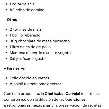
1 cdita de anís
1/2 cdita de comino
-
Otros
2 tortillas de maíz
1 bolillo rebanado
30g chocolate de mesa mexicano
1 litro de caldo de pollo
Manteca de cerdo o aceite vegetal
Sal y azúcar al gusto
-
Para servir
Pollo cocido en piezas
Ajonjolí tostado para decorar
Con esta propuesta, la
Chef Isabel Carvajal r
eafirma su
compromiso con la difusión de las
tradiciones
gastronómicas mexicanas
y la preservación de recetas