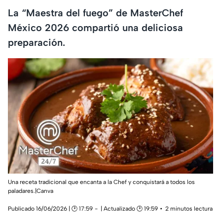
La “Maestra del fuego” de MasterChef
México 2026 compartió una deliciosa
preparación.
Una receta tradicional que encanta a la Chef y conquistará a todos los
paladares.|Canva
Publicado 16/06/2026 | 🕑 17:59
| Actualizado 🕑 19:59
2 minutos lectura