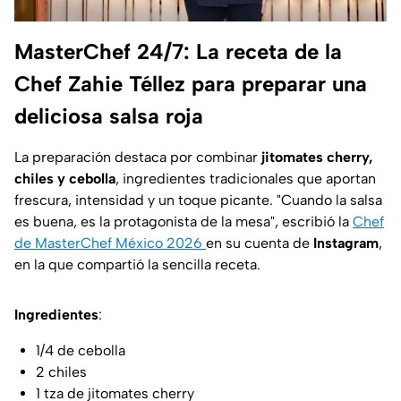
MasterChef 24/7: La receta de la
Chef Zahie Téllez para preparar una
deliciosa salsa roja
La preparación destaca por combinar
jitomates cherry,
chiles y cebolla
, ingredientes tradicionales que aportan
frescura, intensidad y un toque picante. "
Cuando la salsa
es buena, es la protagonista de la mesa
", escribió la
Chef
de MasterChef México 2026
en su cuenta de
Instagram
,
en la que compartió la sencilla receta.
Ingredientes
:
1/4 de cebolla
2 chiles
1 tza de jitomates cherry