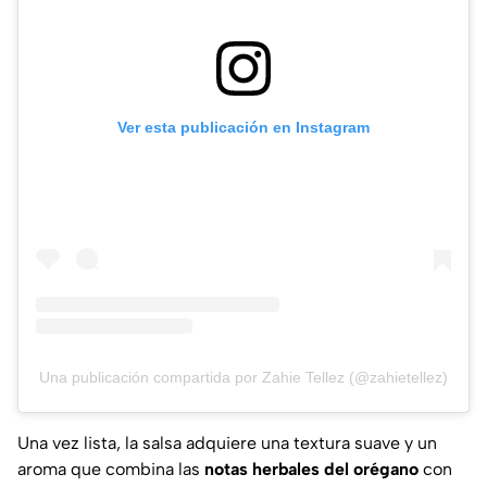
Ver esta publicación en Instagram
Una publicación compartida por Zahie Tellez (@zahietellez)
Una vez lista, la salsa adquiere una textura suave y un
aroma que combina las
notas herbales del orégano
con