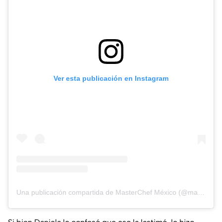
Ver esta publicación en Instagram
Una publicación compartida de MasterChef México (@masterchefmx)