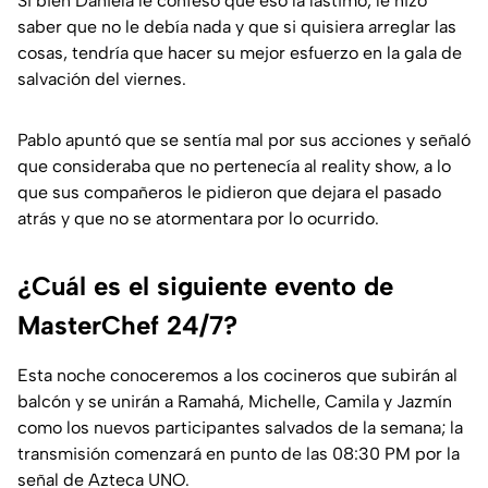
Si bien Daniela le confesó que eso la lastimó, le hizo
saber que no le debía nada y que si quisiera arreglar las
cosas, tendría que hacer su mejor esfuerzo en la gala de
salvación del viernes.
Pablo apuntó que se sentía mal por sus acciones y señaló
que consideraba que no pertenecía al reality show, a lo
que sus compañeros le pidieron que dejara el pasado
atrás y que no se atormentara por lo ocurrido.
¿Cuál es el siguiente evento de
MasterChef 24/7?
Esta noche conoceremos a los cocineros que subirán al
balcón y se unirán a Ramahá, Michelle, Camila y Jazmín
como los nuevos participantes salvados de la semana; la
transmisión comenzará en punto de las 08:30 PM por la
señal de Azteca UNO.