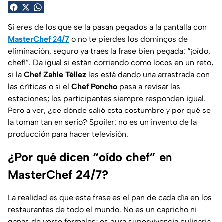
Si eres de los que se la pasan pegados a la pantalla con
MasterChef 24/7
o no te pierdes los domingos de
eliminación, seguro ya traes la frase bien pegada: “¡oído,
chef!”. Da igual si están corriendo como locos en un reto,
si la
Chef Zahie Téllez
les está dando una arrastrada con
las críticas o si el
Chef Poncho
pasa a revisar las
estaciones; los participantes siempre responden igual.
Pero a ver, ¿de dónde salió esta costumbre y por qué se
la toman tan en serio? Spoiler: no es un invento de la
producción para hacer televisión.
¿Por qué dicen “oído chef” en
MasterChef 24/7?
La realidad es que esta frase es el pan de cada día en los
restaurantes de todo el mundo. No es un capricho ni
ganas de verse formales; es pura supervivencia culinaria.