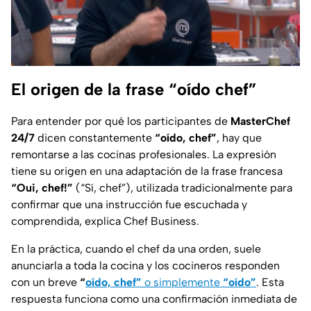
El origen de la frase “oído chef”
Para entender por qué los participantes de
MasterChef
24/7
dicen constantemente
“oído, chef”
, hay que
remontarse a las cocinas profesionales. La expresión
tiene su origen en una adaptación de la frase francesa
“Oui, chef!”
(“Sí, chef”), utilizada tradicionalmente para
confirmar que una instrucción fue escuchada y
comprendida, explica Chef Business.
En la práctica, cuando el chef da una orden, suele
anunciarla a toda la cocina y los cocineros responden
con un breve
“
oído, chef”
o simplemente
“oído”
. Esta
respuesta funciona como una confirmación inmediata de