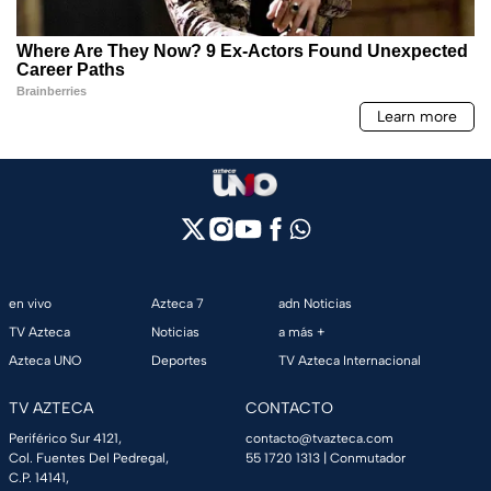
en vivo
Azteca 7
adn Noticias
TV Azteca
Noticias
a más +
Azteca UNO
Deportes
TV Azteca Internacional
TV AZTECA
CONTACTO
Periférico Sur 4121,
contacto@tvazteca.com
Col. Fuentes Del Pedregal,
55 1720 1313
| Conmutador
C.P. 14141,