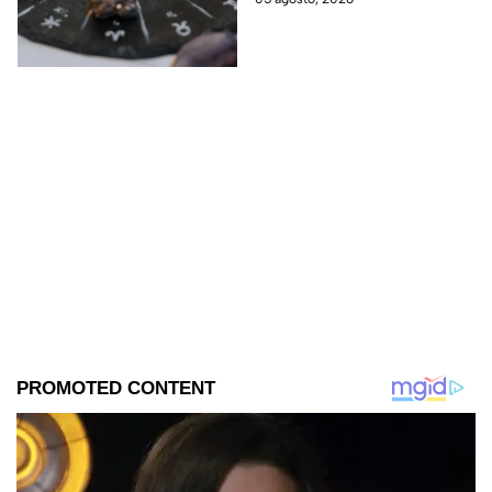
amor? ¡Sigue leyendo! Estas
son las predicciones.