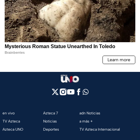
en vivo
Azteca 7
adn Noticias
TV Azteca
Noticias
a más +
Azteca UNO
Deportes
TV Azteca Internacional