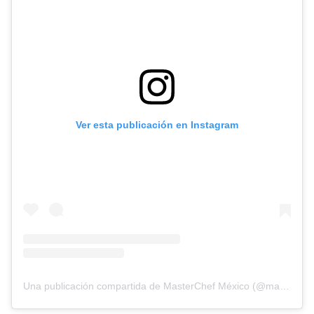
Ver esta publicación en Instagram
Una publicación compartida de MasterChef México (@masterchefmx)