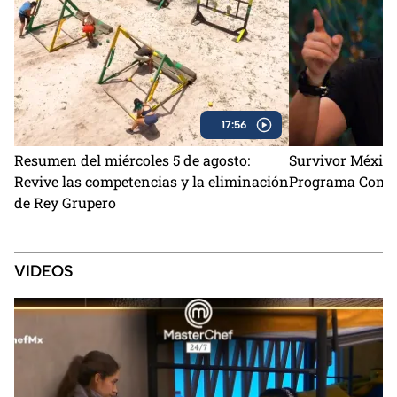
17:56
Resumen del miércoles 5 de agosto:
Survivor México
Revive las competencias y la eliminación
Programa Comple
de Rey Grupero
VIDEOS