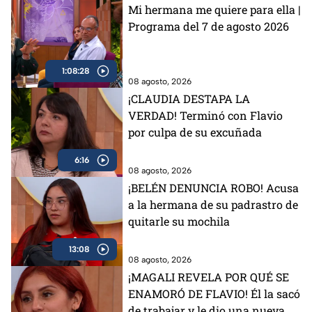
Mi hermana me quiere para ella |
Programa del 7 de agosto 2026
1:08:28
08 agosto, 2026
¡CLAUDIA DESTAPA LA
VERDAD! Terminó con Flavio
por culpa de su excuñada
6:16
08 agosto, 2026
¡BELÉN DENUNCIA ROBO! Acusa
a la hermana de su padrastro de
quitarle su mochila
13:08
08 agosto, 2026
¡MAGALI REVELA POR QUÉ SE
ENAMORÓ DE FLAVIO! Él la sacó
de trabajar y le dio una nueva