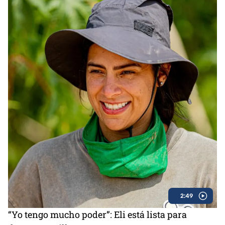
2:49
“Yo tengo mucho poder”: Eli está lista para