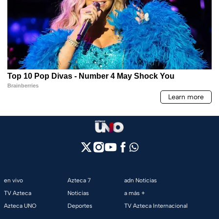
en vivo
Azteca 7
adn Noticias
TV Azteca
Noticias
a más +
Azteca UNO
Deportes
TV Azteca Internacional