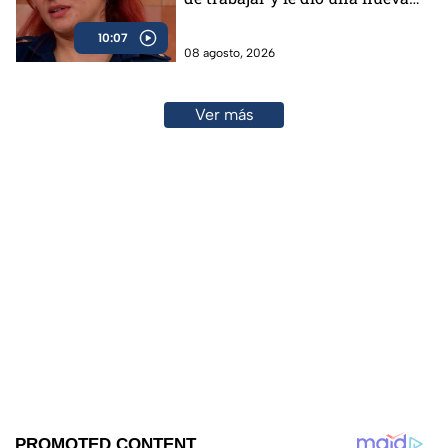
vida
10:07
08 agosto, 2026
Ver más