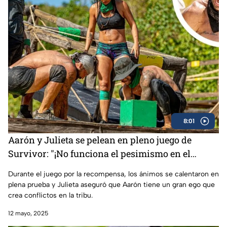
8:01
Aarón y Julieta se pelean en pleno juego de
Survivor: "¡No funciona el pesimismo en el
equipo!"
Durante el juego por la recompensa, los ánimos se calentaron en
plena prueba y Julieta aseguró que Aarón tiene un gran ego que
crea conflictos en la tribu.
12 mayo, 2025