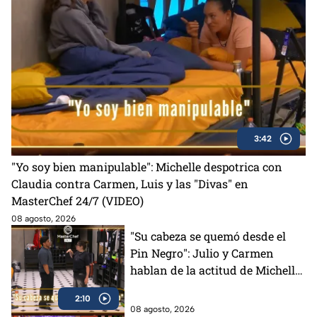
3:42
"Yo soy bien manipulable": Michelle despotrica con
Claudia contra Carmen, Luis y las "Divas" en
MasterChef 24/7 (VIDEO)
08 agosto, 2026
"Su cabeza se quemó desde el
Pin Negro": Julio y Carmen
hablan de la actitud de Michelle
en MasterChef 24/7 (VIDEO)
2:10
08 agosto, 2026