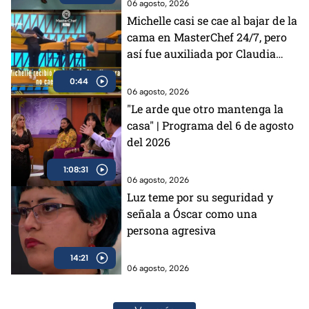
06 agosto, 2026
Michelle casi se cae al bajar de la
cama en MasterChef 24/7, pero
así fue auxiliada por Claudia
(VIDEO)
0:44
06 agosto, 2026
"Le arde que otro mantenga la
casa" | Programa del 6 de agosto
del 2026
1:08:31
06 agosto, 2026
Luz teme por su seguridad y
señala a Óscar como una
persona agresiva
14:21
06 agosto, 2026