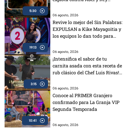
Grupero queda eliminado
5:30
06 agosto, 2026
Revive lo mejor del Sin Palabras:
EXPULSAN a Kike Mayagoitia y
los equipos lo dan todo para
ganar
19:13
06 agosto, 2026
¡Intensifica el sabor de tu
carnita asada con esta receta de
rub clásico del Chef Luis Rivas!
(VIDEO)
3:15
06 agosto, 2026
Conoce al PRIMER Granjero
confirmado para La Granja VIP
Segunda Temporada
10:41
06 agosto, 2026