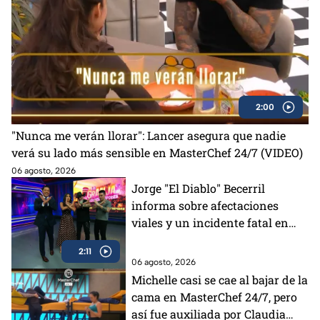
2:00
"Nunca me verán llorar": Lancer asegura que nadie
verá su lado más sensible en MasterChef 24/7 (VIDEO)
06 agosto, 2026
Jorge "El Diablo" Becerril
informa sobre afectaciones
viales y un incidente fatal en
Azcapotzalco
2:11
06 agosto, 2026
Michelle casi se cae al bajar de la
cama en MasterChef 24/7, pero
así fue auxiliada por Claudia