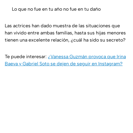
Lo que no fue en tu año no fue en tu daño
Las actrices han dado muestra de las situaciones que
han vivido entre ambas familias, hasta sus hijas menores
tienen una excelente relación, ¿cuál ha sido su secreto?
Te puede interesar:
¿Vanessa Guzmán provoca que Irina
Baeva y Gabriel Soto se dejen de seguir en Instagram?