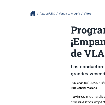
Azteca UNO
Venga La Alegría
Video
Program
¡Empan
de VLA
Los conductores
grandes venced
Publicado 03/04/2025 | 🕑 
Por:
Gabriel Moreno
Tuvimos mucha diver
con nuestros expert