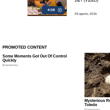
24/7 (VIDEO)
4:08
05 agosto, 2026