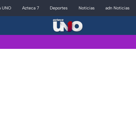
a UNO
Azteca 7
Deportes
Noticias
adn Noticias