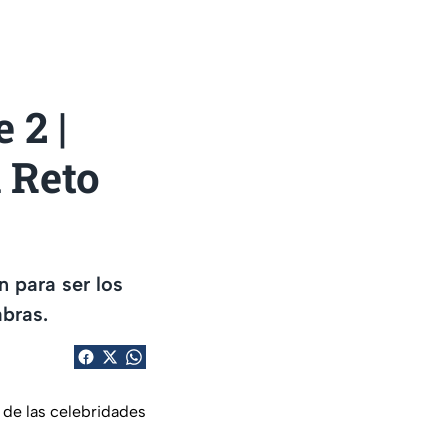
 2 |
 Reto
 para ser los
bras.
 de las celebridades