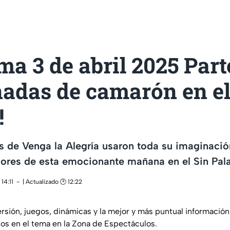
a 3 de abril 2025 Parte
adas de camarón en el
!
 de Venga la Alegría usaron toda su imaginación
ores de esta emocionante mañana en el Sin Pala
14:11
| Actualizado 🕑 12:22
sión, juegos, dinámicas y la mejor y más puntual información
os en el tema en la Zona de Espectáculos.