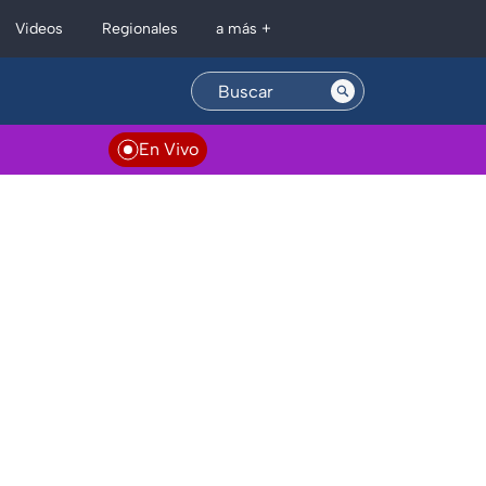
Regionales
Videos
a más +
En Vivo