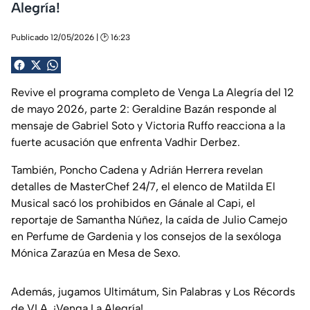
Alegría!
Publicado 12/05/2026 | 🕑 16:23
Revive el programa completo de Venga La Alegría del 12
de mayo 2026, parte 2: Geraldine Bazán responde al
mensaje de Gabriel Soto y Victoria Ruffo reacciona a la
fuerte acusación que enfrenta Vadhir Derbez.
También, Poncho Cadena y Adrián Herrera revelan
detalles de MasterChef 24/7, el elenco de Matilda El
Musical sacó los prohibidos en Gánale al Capi, el
reportaje de Samantha Núñez, la caída de Julio Camejo
en Perfume de Gardenia y los consejos de la sexóloga
Mónica Zarazúa en Mesa de Sexo.
Además, jugamos Ultimátum, Sin Palabras y Los Récords
de VLA. ¡Venga La Alegría!