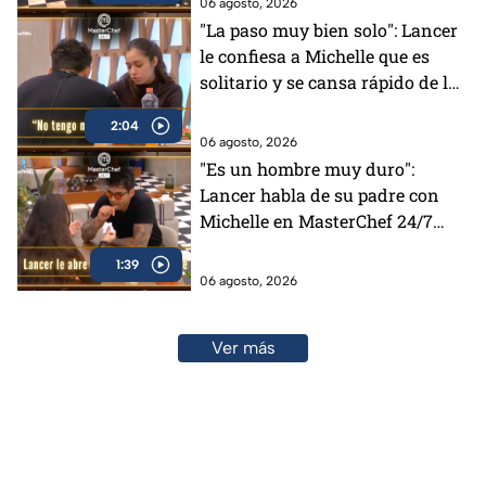
06 agosto, 2026
"La paso muy bien solo": Lancer
le confiesa a Michelle que es
solitario y se cansa rápido de la
gente en MasterChef 24/7
2:04
06 agosto, 2026
"Es un hombre muy duro":
Lancer habla de su padre con
Michelle en MasterChef 24/7
(VIDEO)
1:39
06 agosto, 2026
Ver más