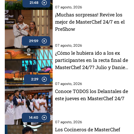
21:48
07 agosto, 2026
¡Muchas sorpresas! Revive los
mejor de MasterChef 24/7 en el
PreShow
29:59
07 agosto, 2026
¿Cómo le hubiera ido a los ex
participantes en la recta final de
MasterChef 24/7? Julio y Daniela
opinan al respecto (VIDEO)
2:29
07 agosto, 2026
Conoce TODOS los Delantales de
este jueves en MasterChef 24/7
14:40
07 agosto, 2026
Los Cocineros de MasterChef