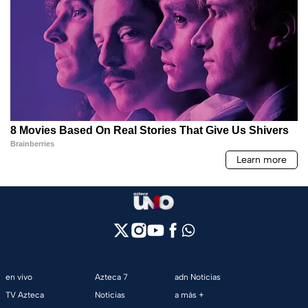
en vivo
Azteca 7
adn Noticias
TV Azteca
Noticias
a más +