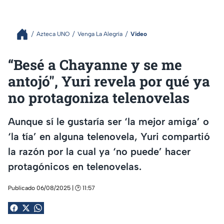
Azteca UNO
Venga La Alegría
Video
“Besé a Chayanne y se me
antojó", Yuri revela por qué ya
no protagoniza telenovelas
Aunque sí le gustaría ser ‘la mejor amiga’ o
‘la tía’ en alguna telenovela, Yuri compartió
la razón por la cual ya ‘no puede’ hacer
protagónicos en telenovelas.
Publicado 06/08/2025 | 🕑 11:57