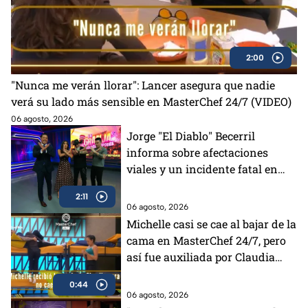
2:00
"Nunca me verán llorar": Lancer asegura que nadie
verá su lado más sensible en MasterChef 24/7 (VIDEO)
06 agosto, 2026
Jorge "El Diablo" Becerril
informa sobre afectaciones
viales y un incidente fatal en
Azcapotzalco
2:11
06 agosto, 2026
Michelle casi se cae al bajar de la
cama en MasterChef 24/7, pero
así fue auxiliada por Claudia
(VIDEO)
0:44
06 agosto, 2026