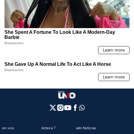
en vivo
Azteca 7
adn Noticias