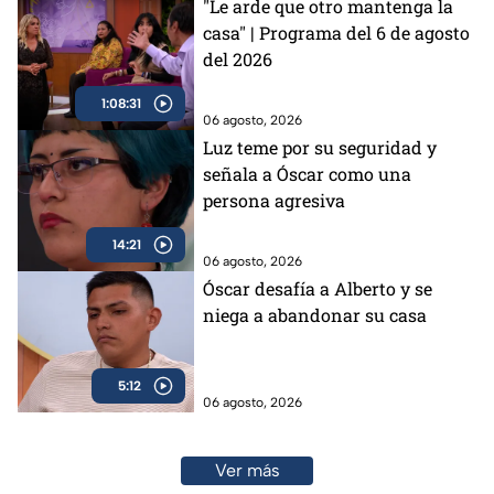
"Le arde que otro mantenga la
casa" | Programa del 6 de agosto
del 2026
1:08:31
06 agosto, 2026
Luz teme por su seguridad y
señala a Óscar como una
persona agresiva
14:21
06 agosto, 2026
Óscar desafía a Alberto y se
niega a abandonar su casa
5:12
06 agosto, 2026
Ver más