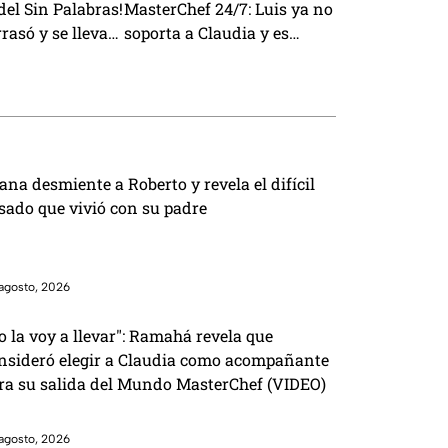
el Sin Palabras!
MasterChef 24/7: Luis ya no
rasó y se lleva
soporta a Claudia y es
víctima de sabotajes con
Lancer
ana desmiente a Roberto y revela el difícil
sado que vivió con su padre
agosto, 2026
o la voy a llevar": Ramahá revela que
nsideró elegir a Claudia como acompañante
ra su salida del Mundo MasterChef (VIDEO)
agosto, 2026