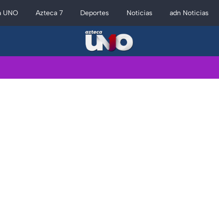
a UNO
Azteca 7
Deportes
Noticias
adn Noticias