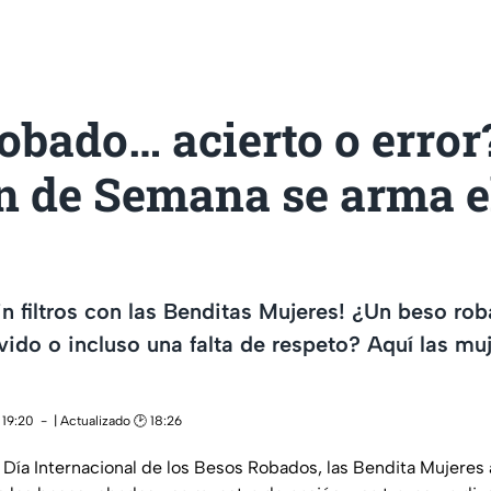
obado… acierto o error
n de Semana se arma e
in filtros con las Benditas Mujeres! ¿Un beso ro
vido o incluso una falta de respeto? Aquí las mu
 19:20
| Actualizado 🕑 18:26
 Día Internacional de los Besos Robados, las Bendita Mujere