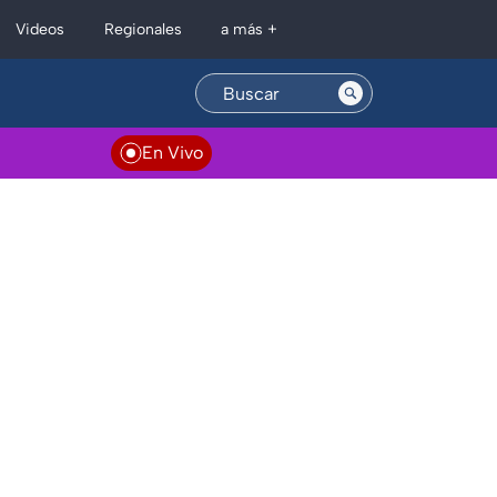
Regionales
Videos
a más +
En Vivo