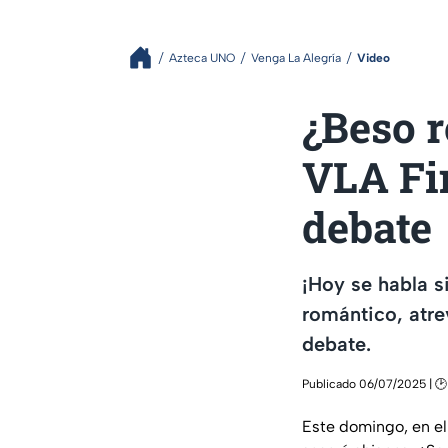
Azteca UNO
Venga La Alegría
Video
¿Beso r
VLA Fi
debate
¡Hoy se habla s
romántico, atre
debate.
Publicado 06/07/2025 | 🕑
Este domingo, en el