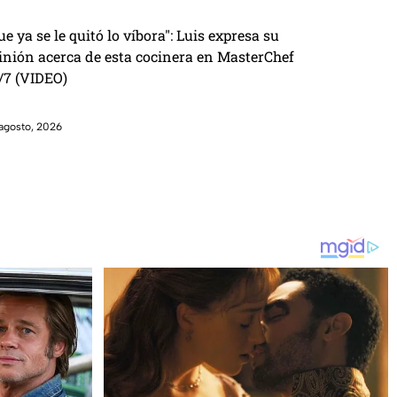
ue ya se le quitó lo víbora": Luis expresa su
inión acerca de esta cocinera en MasterChef
/7 (VIDEO)
agosto, 2026