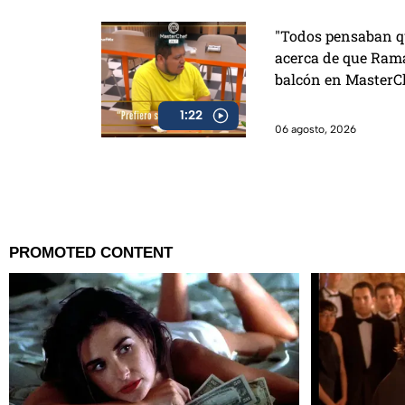
"Todos pensaban qu
acerca de que Rama
balcón en MasterC
1:22
06 agosto, 2026