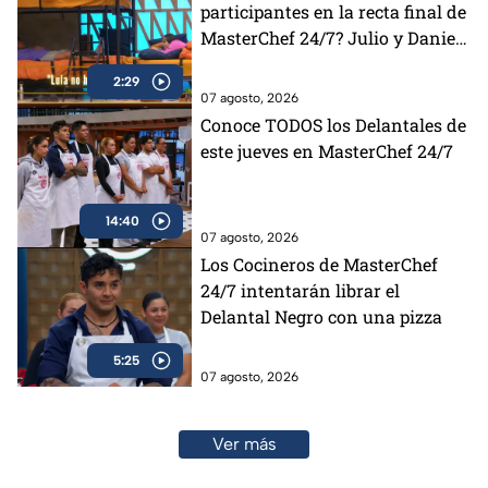
participantes en la recta final de
MasterChef 24/7? Julio y Daniela
opinan al respecto (VIDEO)
2:29
07 agosto, 2026
Conoce TODOS los Delantales de
este jueves en MasterChef 24/7
14:40
07 agosto, 2026
Los Cocineros de MasterChef
24/7 intentarán librar el
Delantal Negro con una pizza
5:25
07 agosto, 2026
Ver más