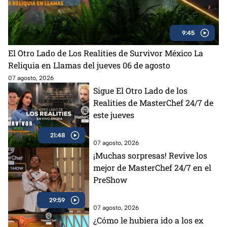
9:45
El Otro Lado de Los Realities de Survivor México La
Reliquia en Llamas del jueves 06 de agosto
07 agosto, 2026
Sigue El Otro Lado de los
Realities de MasterChef 24/7 de
este jueves
21:48
07 agosto, 2026
¡Muchas sorpresas! Revive los
mejor de MasterChef 24/7 en el
PreShow
29:59
07 agosto, 2026
¿Cómo le hubiera ido a los ex