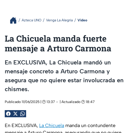
Azteca UNO
Venga La Alegría
Video
La Chicuela manda fuerte
mensaje a Arturo Carmona
En EXCLUSIVA, La Chicuela mandó un
mensaje concreto a Arturo Carmona y
asegura que no quiere estar involucrada en
chismes.
Publicado 11/06/2025 | 🕑 13:37
| Actualizado 🕑 18:47
En EXCLUSIVA,
La Chicuela
manda un contundente
mensaje a Arturo Carmona, asegurando que no quiere