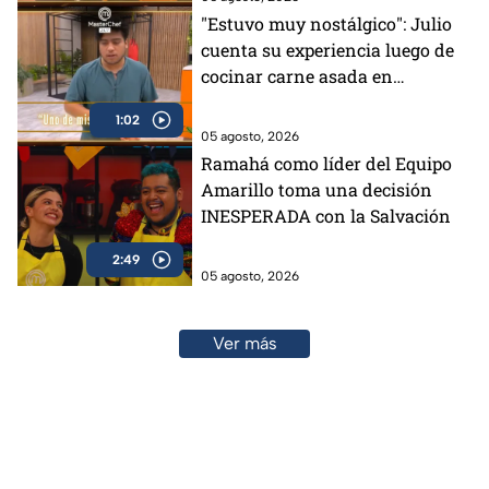
"Estuvo muy nostálgico": Julio
cuenta su experiencia luego de
cocinar carne asada en
MasterChef 24/7 (VIDEO)
1:02
05 agosto, 2026
Ramahá como líder del Equipo
Amarillo toma una decisión
INESPERADA con la Salvación
2:49
05 agosto, 2026
Ver más