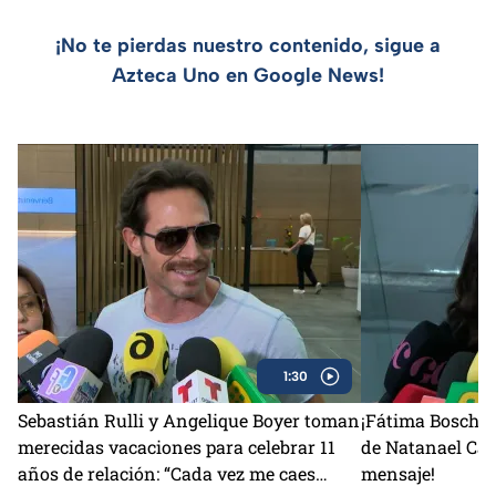
¡No te pierdas nuestro contenido, sigue a
Azteca Uno en Google News!
1:30
Sebastián Rulli y Angelique Boyer toman
¡Fátima Bosch r
merecidas vacaciones para celebrar 11
de Natanael Ca
años de relación: “Cada vez me caes
mensaje!