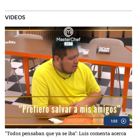
mejor”
VIDEOS
1:22
"Todos pensaban que ya se iba": Luis comenta acerca