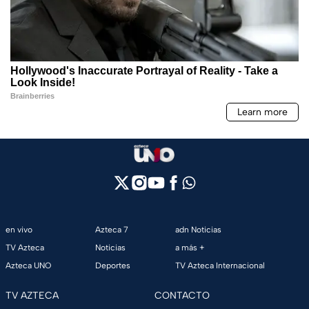
en vivo
Azteca 7
adn Noticias
TV Azteca
Noticias
a más +
Azteca UNO
Deportes
TV Azteca Internacional
TV AZTECA
CONTACTO