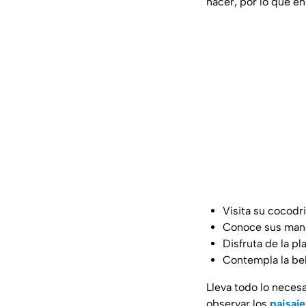
hacer, por lo que en
Visita su cocodri
Conoce sus mang
Disfruta de la pl
Contempla la bel
Lleva todo lo neces
observar los
paisaj