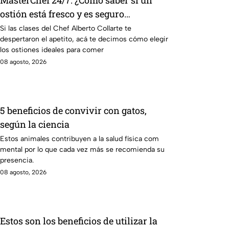
MasterChef 24/7: ¿Cómo saber si un
ostión está fresco y es seguro
consumirlo?
Si las clases del Chef Alberto Collarte te
despertaron el apetito, acá te decimos cómo elegir
los ostiones ideales para comer
08 agosto, 2026
5 beneficios de convivir con gatos,
según la ciencia
Estos animales contribuyen a la salud física com
mental por lo que cada vez más se recomienda su
presencia.
08 agosto, 2026
Estos son los beneficios de utilizar la