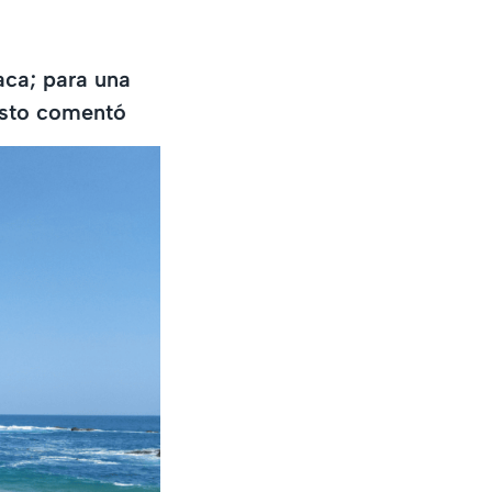
aca; para una
Esto comentó