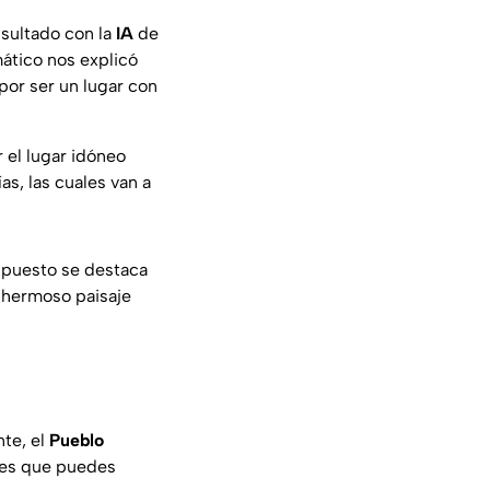
sultado con la
IA
de
ático nos explicó
por ser un lugar con
 el lugar idóneo
as, las cuales van a
o puesto se destaca
 hermoso paisaje
te, el
Pueblo
ades que puedes