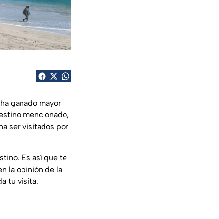
o ha ganado mayor
 destino mencionado,
a ser visitados por
stino. Es así que te
 la opinión de la
 tu visita.