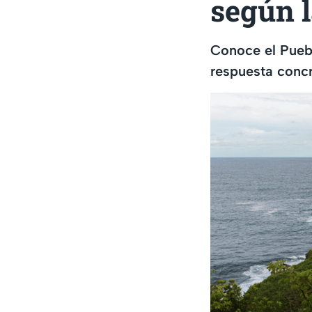
según l
Conoce el Pueb
respuesta conc