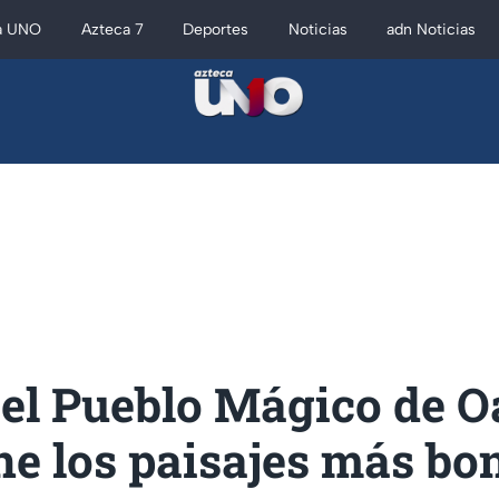
a UNO
Azteca 7
Deportes
Noticias
adn Noticias
 el Pueblo Mágico de 
ne los paisajes más bon