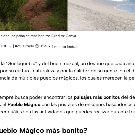
a con los paisajes más bonitos|Crédito: Canva
10:08
| Actualizado 🕑 11:55
1 minuto lectura
e la “Guelaguetza” y del buen mezcal, un destino que cada añ
, por su cultura, naturaleza y por la calidez de su gente. En el
encia de múltiples pueblos mágicos, los cuales merecen la pen
iempre busca poder encontrar los
paisajes más bonitos
del de
 el
Pueblo Mágico
con las postales de ensueño, basándonos en
er cuáles son las actividades que puedes realizar durante toda
Pueblo Mágico más bonito?