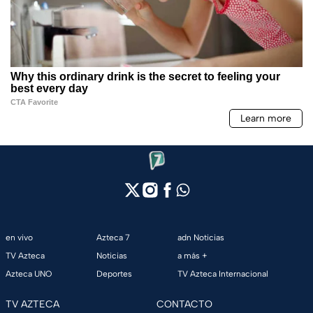
en vivo
Azteca 7
adn Noticias
TV Azteca
Noticias
a más +
Azteca UNO
Deportes
TV Azteca Internacional
TV AZTECA
CONTACTO