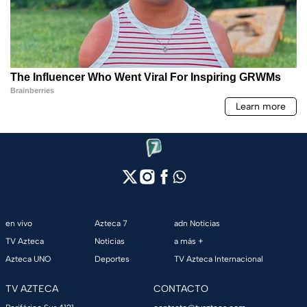
en vivo
Azteca 7
adn Noticias
TV Azteca
Noticias
a más +
Azteca UNO
Deportes
TV Azteca Internacional
TV AZTECA
CONTACTO