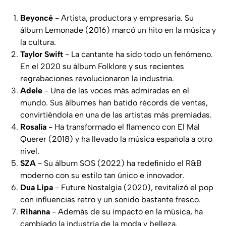
Beyoncé
- Artista, productora y empresaria. Su
álbum Lemonade (2016) marcó un hito en la música y
la cultura.
Taylor Swift
- La cantante ha sido todo un fenómeno.
En el 2020 su álbum Folklore y sus recientes
regrabaciones revolucionaron la industria.
Adele
- Una de las voces más admiradas en el
mundo. Sus álbumes han batido récords de ventas,
convirtiéndola en una de las artistas más premiadas.
Rosalía
- Ha transformado el flamenco con El Mal
Querer (2018) y ha llevado la música española a otro
nivel.
SZA
- Su álbum SOS (2022) ha redefinido el R&B
moderno con su estilo tan único e innovador.
Dua Lipa
- Future Nostalgia (2020), revitalizó el pop
con influencias retro y un sonido bastante fresco.
Rihanna
- Además de su impacto en la música, ha
cambiado la industria de la moda y belleza.