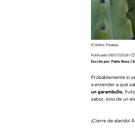
|Crédito: Pixabay
Publicado 08/07/2026 | 🕑
Escrito por:
Pablo Booz | 
Probablemente sí se
a entender a qué sa
un garambullo,
fruto
sabor, sino de un 
¡Cierre de alarido! A