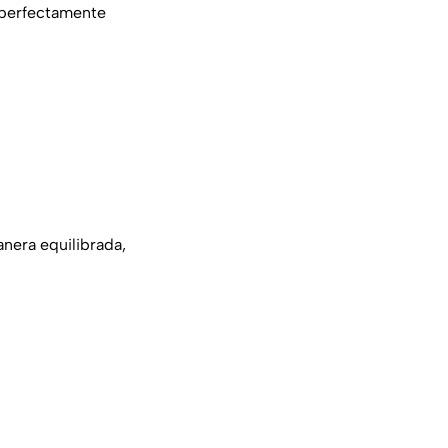
 perfectamente
nera equilibrada,