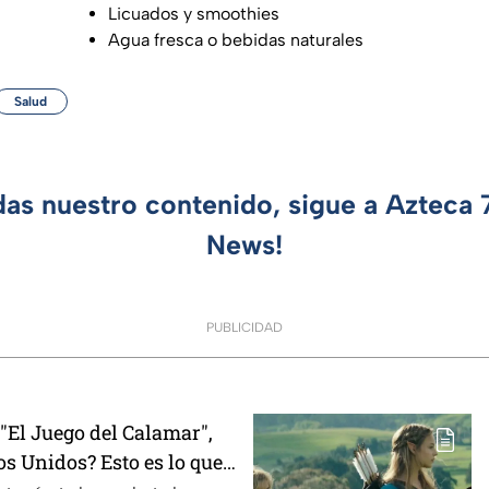
Licuados y smoothies
Agua fresca o bebidas naturales
Salud
das nuestro contenido, sigue a Azteca
News!
PUBLICIDAD
El Juego del Calamar",
s Unidos? Esto es lo que