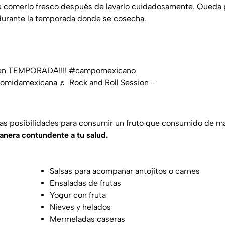
ue comerlo fresco después de lavarlo cuidadosamente. Queda
durante la temporada donde se cosecha.
en TEMPORADA!!!!
#campomexicano
omidamexicana
♬ Rock and Roll Session -
as posibilidades para consumir un fruto que consumido de ma
anera contundente a tu salud.
Salsas para acompañar antojitos o carnes
Ensaladas de frutas
Yogur con fruta
Nieves y helados
Mermeladas caseras