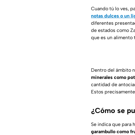
Cuando tú lo ves, p
notas dulces o un l
diferentes presenta
de estados como Zac
que es un alimento t
Dentro del ámbito n
minerales como pota
cantidad de antocia
Estos precisamente 
¿Cómo se pue
Se indica que para 
garambullo como fr