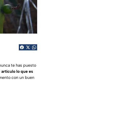
 nunca te has puesto
 artículo lo que es
limento con un buen