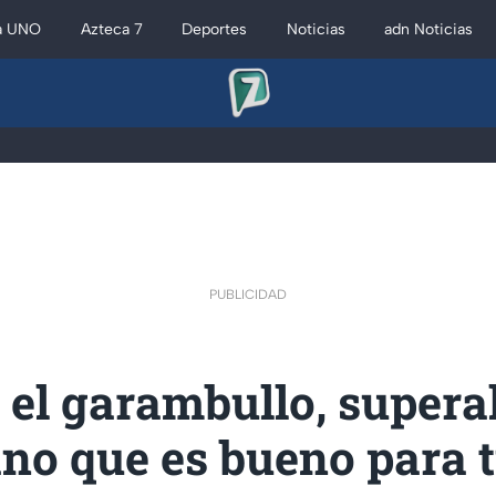
a UNO
Azteca 7
Deportes
Noticias
adn Noticias
PUBLICIDAD
 el garambullo, supera
no que es bueno para 