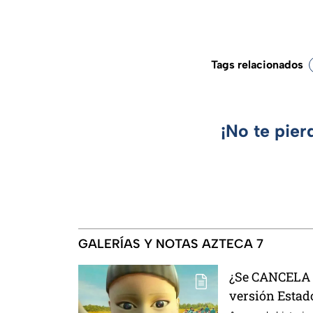
Tags relacionados
¡No te pier
GALERÍAS Y NOTAS AZTECA 7
¿Se CANCELA "
versión Estado