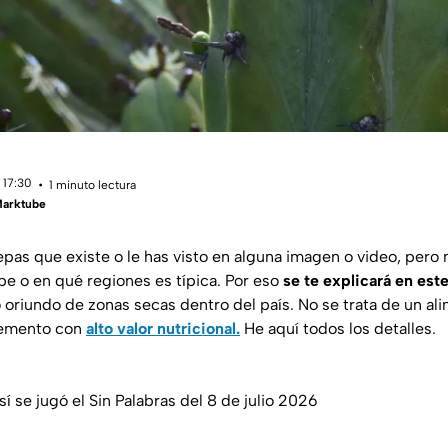
 17:30
1 minuto lectura
Marktube
pas que existe o le has visto en alguna imagen o video, pero
be o en qué regiones es típica. Por eso
se te explicará en este
 oriundo de zonas secas dentro del país. No se trata de un a
elemento con
alto valor nutricional.
He aquí todos los detalles.
sí se jugó el Sin Palabras del 8 de julio 2026