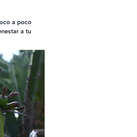
poco a poco
nestar a tu