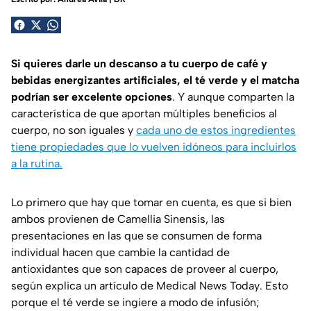
Si quieres darle un descanso a tu cuerpo de café y
bebidas energizantes artificiales, el té verde y el matcha
podrían ser excelente opciones
. Y aunque comparten la
característica de que aportan múltiples beneficios al
cuerpo, no son iguales y
cada uno de estos ingredientes
tiene propiedades que lo vuelven idóneos para incluirlos
a la rutina.
Lo primero que hay que tomar en cuenta, es que si bien
ambos provienen de
Camellia Sinensis
, las
presentaciones en las que se consumen de forma
individual hacen que cambie la cantidad de
antioxidantes que son capaces de proveer al cuerpo,
según explica un artículo de
Medical News Today
. Esto
porque el té verde se ingiere a modo de infusión;