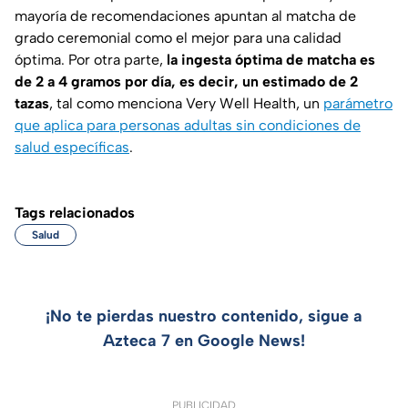
mayoría de recomendaciones apuntan al matcha de
grado ceremonial como el mejor para una calidad
óptima. Por otra parte,
la ingesta óptima de matcha es
de 2 a 4 gramos por día, es decir, un estimado de 2
tazas
, tal como menciona
Very Well Health
, un
parámetro
que aplica para personas adultas sin condiciones de
salud específicas
.
Tags relacionados
Salud
¡No te pierdas nuestro contenido, sigue a
Azteca 7 en Google News!
PUBLICIDAD