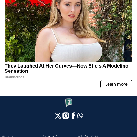
en vivo
Azteca 7
adn Noticias