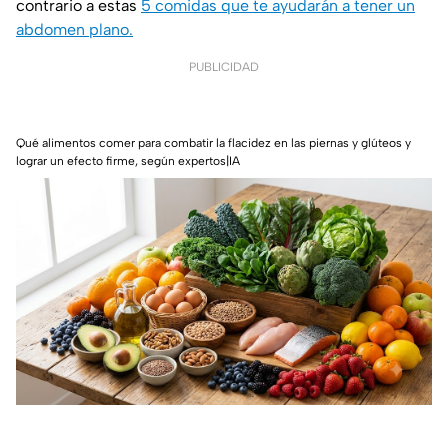
contrario a estas
5 comidas que te ayudarán a tener un
abdomen plano.
PUBLICIDAD
Qué alimentos comer para combatir la flacidez en las piernas y glúteos y
lograr un efecto firme, según expertos|IA