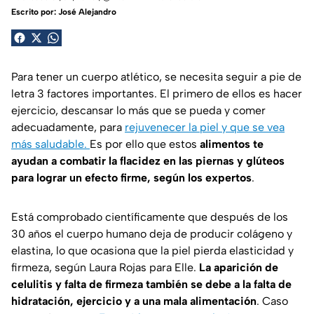
Escrito por:
José Alejandro
Para tener un cuerpo atlético, se necesita seguir a pie de
letra 3 factores importantes. El primero de ellos es hacer
ejercicio, descansar lo más que se pueda y comer
adecuadamente, para
rejuvenecer la piel y que se vea
más saludable.
Es por ello que estos
alimentos te
ayudan a combatir la flacidez en las piernas y glúteos
para lograr un efecto firme, según los expertos
.
Está comprobado científicamente que después de los
30 años el cuerpo humano deja de producir colágeno y
elastina, lo que ocasiona que la piel pierda elasticidad y
firmeza, según Laura Rojas para
Elle
.
La aparición de
celulitis y falta de firmeza también se debe a la falta de
hidratación, ejercicio y a una mala alimentación
. Caso