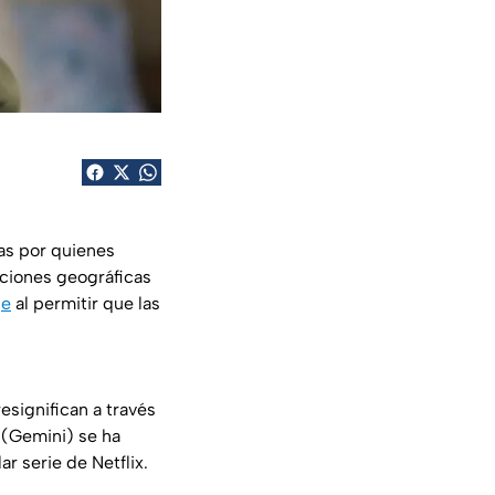
as por quienes
aciones geográficas
je
al permitir que las
esignifican a través
l (Gemini) se ha
r serie de Netflix.