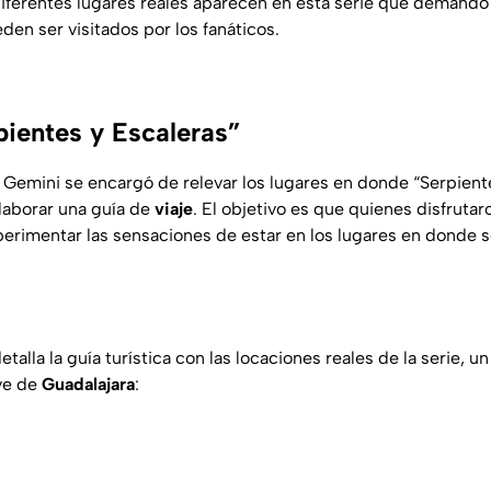
Diferentes lugares reales aparecen en esta serie que demand
en ser visitados por los fanáticos.
pientes y Escaleras”
emini se encargó de relevar los lugares en donde “Serpiente
elaborar una guía de
viaje
. El objetivo es que quienes disfrutar
rimentar las sensaciones de estar en los lugares en donde se
talla la guía turística con las locaciones reales de la serie, un
ve de
Guadalajara
: