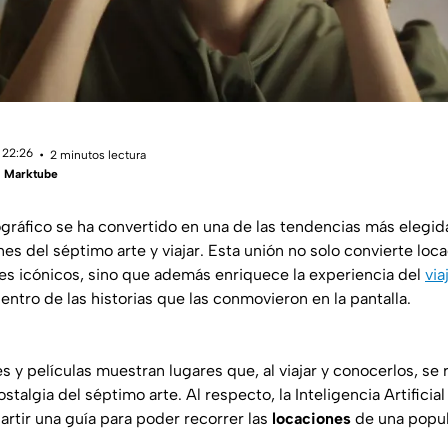
 22:26
2 minutos lectura
 | Marktube
ráfico se ha convertido en una de las tendencias más elegid
es del séptimo arte y viajar. Esta unión no solo convierte loc
les icónicos, sino que además enriquece la experiencia del
via
ntro de las historias que las conmovieron en la pantalla.
 y películas muestran lugares que, al viajar y conocerlos, se r
ostalgia del séptimo arte. Al respecto, la Inteligencia Artificia
tir una guía para poder recorrer las
locaciones
de una popula