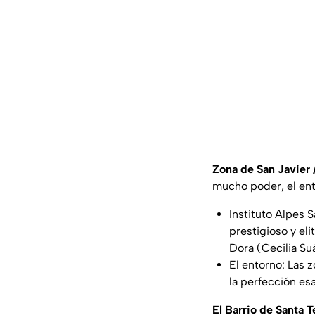
Zona de San Javier 
mucho poder, el ento
Instituto Alpes S
prestigioso y eli
Dora (Cecilia Su
El entorno: Las 
la perfección esa
El Barrio de Santa T