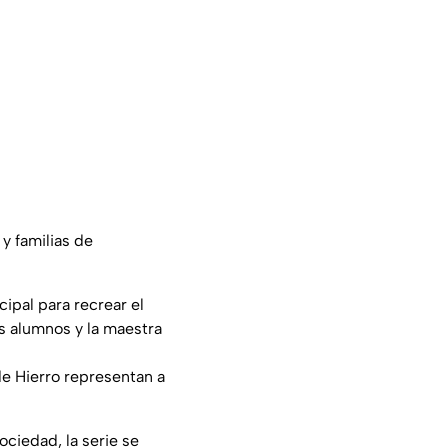
 y familias de
cipal para recrear el
los alumnos y la maestra
de Hierro representan a
ociedad, la serie se