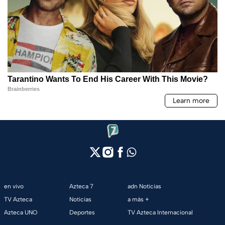
en vivo
Azteca 7
adn Noticias
TV Azteca
Noticias
a más +
Azteca UNO
Deportes
TV Azteca Internacional