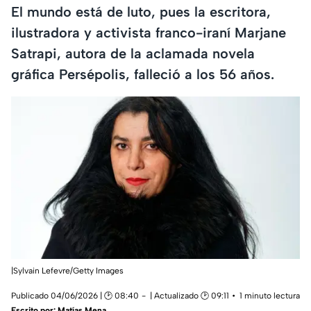
El mundo está de luto, pues la escritora,
ilustradora y activista franco-iraní Marjane
Satrapi, autora de la aclamada novela
gráfica Persépolis, falleció a los 56 años.
|Sylvain Lefevre/Getty Images
Publicado 04/06/2026 | 🕑 08:40
| Actualizado 🕑 09:11
1 minuto lectura
Escrito por:
Matías Mena