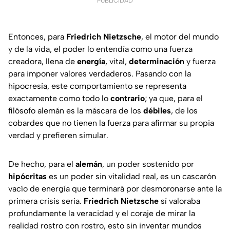
PUBLICIDAD
Entonces, para
Friedrich Nietzsche
, el motor del mundo
y de la vida, el poder lo entendía como una fuerza
creadora, llena de
energía
, vital,
determinación
y fuerza
para imponer valores verdaderos. Pasando con la
hipocresía, este comportamiento se representa
exactamente como todo lo
contrario
; ya que, para el
filósofo alemán es la máscara de los
débiles
, de los
cobardes que no tienen la fuerza para afirmar su propia
verdad y prefieren simular.
De hecho, para el
alemán
, un poder sostenido por
hipócritas
es un poder sin vitalidad real, es un cascarón
vacío de energía que terminará por desmoronarse ante la
primera crisis seria.
Friedrich Nietzsche
sí valoraba
profundamente la veracidad y el coraje de mirar la
realidad rostro con rostro, esto sin inventar mundos