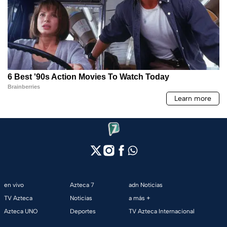
en vivo
Azteca 7
adn Noticias
TV Azteca
Noticias
a más +
Azteca UNO
Deportes
TV Azteca Internacional