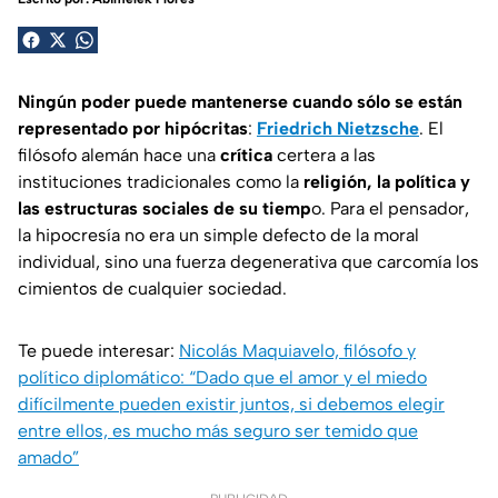
Ningún poder puede mantenerse cuando sólo se están
representado por hipócritas
:
Friedrich Nietzsche
. El
filósofo alemán hace una
crítica
certera a las
instituciones tradicionales como la
religión, la política y
las estructuras sociales de su tiemp
o. Para el pensador,
la hipocresía no era un simple defecto de la moral
individual, sino una fuerza degenerativa que carcomía los
cimientos de cualquier sociedad.
Te puede interesar:
Nicolás Maquiavelo, filósofo y
político diplomático: “Dado que el amor y el miedo
difícilmente pueden existir juntos, si debemos elegir
entre ellos, es mucho más seguro ser temido que
amado”