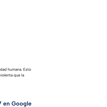
nidad humana. Esto
iolenta que la
 7 en Google