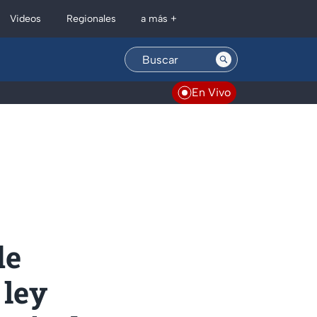
Regionales
Videos
a más +
En Vivo
de
 ley