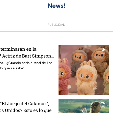
News!
PUBLICIDAD
terminarán en la
 Actriz de Bart Simpson
E declaración
... ¿Cuándo sería el final de Los
lo que se sabe:
El Juego del Calamar",
s Unidos? Esto es lo que