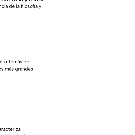
ia de la filosofía y
anto Tomás de
 los más grandes
aracteriza