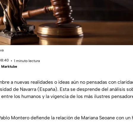
nva
 08:40
1 minuto lectura
 | Marktube
re a nuevas realidades o ideas aún no pensadas con clarida
sidad de Navarra (España). Esta se desprende del análisis sob
entre los humanos y la vigencia de los más ilustres pensador
Pablo Montero defiende la relación de Mariana Seoane con u