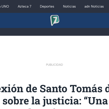
a UNO
Azteca 7
Deportes
Noticias
adn Noticias
PUBLICIDAD
exión de Santo Tomás 
sobre la justicia: “Una