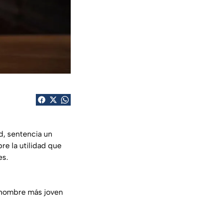
d, sentencia un
re la utilidad que
es.
n hombre más joven