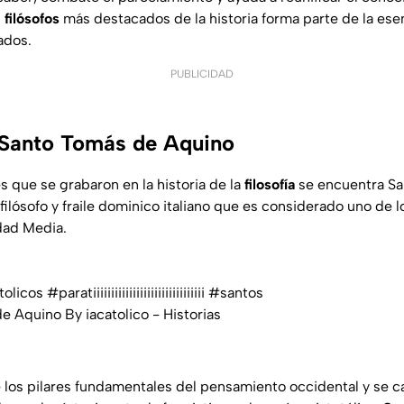
s
filósofos
más destacados de la historia forma parte de la esenc
ados.
PUBLICIDAD
 Santo Tomás de Aquino
s que se grabaron en la historia de la
filosofía
se encuentra S
filósofo y fraile dominico italiano que es considerado uno de
dad Media.
tolicos
#paratiiiiiiiiiiiiiiiiiiiiiiiiiiiiiii
#santos
 Aquino By iacatolico - Historias
 los pilares fundamentales del pensamiento occidental y se c