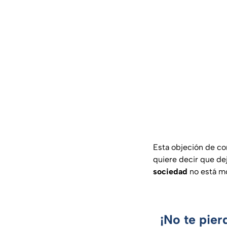
Esta objeción de co
quiere decir que de
sociedad
no está mo
¡No te pier