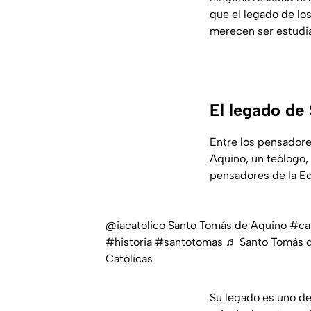
que el legado de lo
merecen ser estudi
El legado de
Entre los pensadore
Aquino, un teólogo, 
pensadores de la E
@iacatolico
Santo Tomás de Aquino
#ca
#historia
#santotomas
♬ Santo Tomás de
Católicas
Su legado es uno de