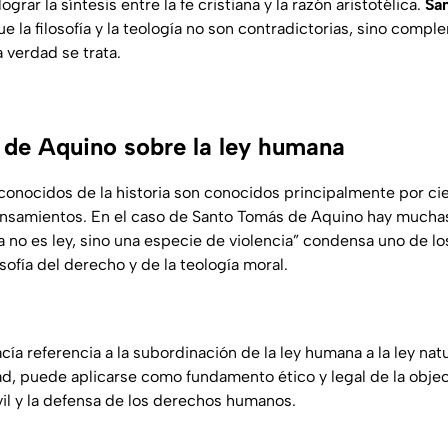
grar la síntesis entre la fe cristiana y la razón aristotélica.
Sa
 la filosofía y la teología no son contradictorias, sino comp
 verdad se trata.
de Aquino sobre la ley humana
econocidos de la historia son conocidos principalmente por cie
ensamientos. En el caso de Santo Tomás de Aquino hay muchas
a no es ley, sino una especie de violencia” condensa uno de lo
osofía del derecho y de la teología moral.
acía referencia a la subordinación de la ley humana a la ley natu
dad, puede aplicarse como fundamento ético y legal de la obje
vil y la defensa de los derechos humanos.