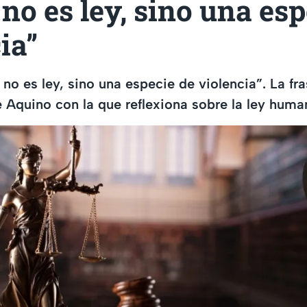
 no es ley, sino una es
ia”
 no es ley, sino una especie de violencia”. La fra
Aquino con la que reflexiona sobre la ley huma