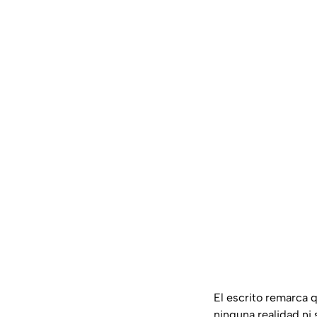
El escrito remarca qu
ninguna realidad ni