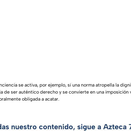
nciencia se activa, por ejemplo, si una norma atropella la dig
ja de ser auténtico derecho y se convierte en una imposición v
ralmente obligada a acatar.
das nuestro contenido, sigue a Azteca