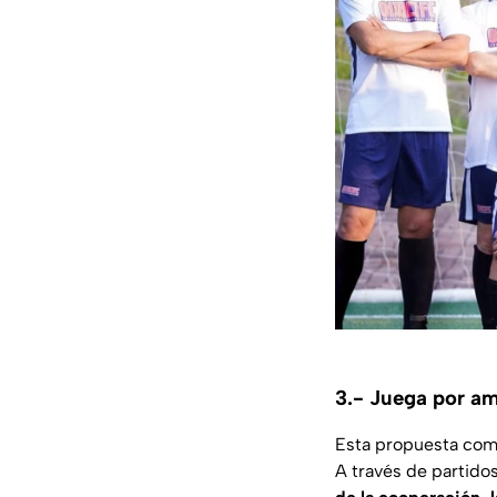
3.- Juega por a
Esta propuesta comb
A través de partido