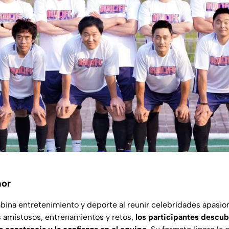
mor
ina entretenimiento y deporte al reunir celebridades apasion
s amistosos, entrenamientos y retos,
los participantes descub