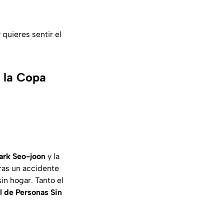
quieres sentir el
 la Copa
ark Seo-joon
y la
tras un accidente
in hogar. Tanto el
 de Personas Sin