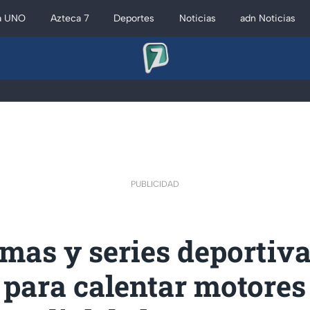
a UNO
Azteca 7
Deportes
Noticias
adn Noticias
PUBLICIDAD
mas y series deportiv
 para calentar motore