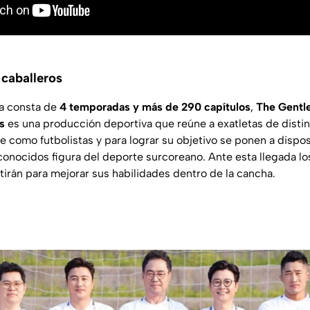
s caballeros
na consta de
4 temporadas y más de 290 capítulos
,
The Gentl
os
es una producción deportiva que reúne a exatletas de distin
 como futbolistas y para lograr su objetivo se ponen a dispos
conocidos figura del deporte surcoreano. Ante esta llegada los
irán para mejorar sus habilidades dentro de la cancha.