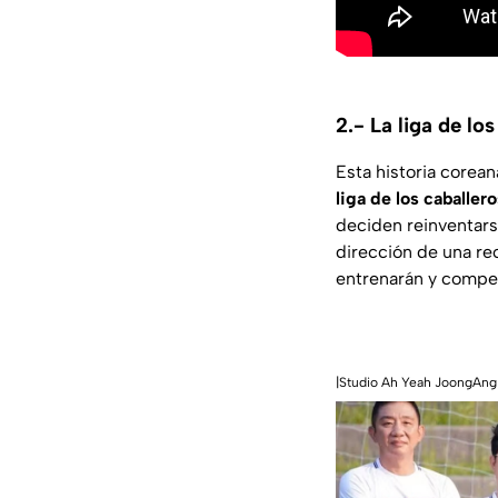
2.- La liga de lo
Esta historia corea
liga de los caballer
deciden reinventarse
dirección de una re
entrenarán y compet
|Studio Ah Yeah JoongAng