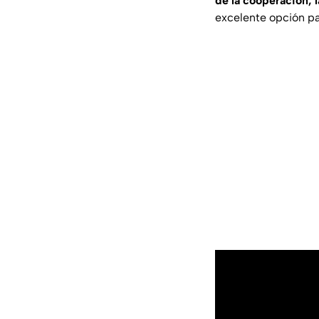
de la cooperación, l
excelente opción pa