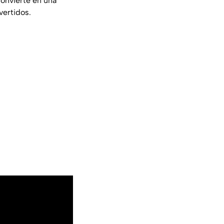
 convierte en una
vertidos.