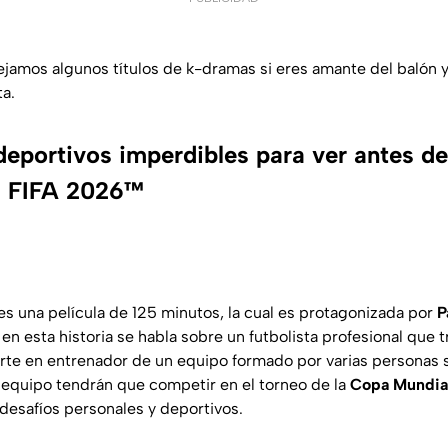
ejamos algunos títulos de k-dramas si eres amante del balón y 
a.
eportivos imperdibles para ver antes de
a FIFA 2026™️
es una película de 125 minutos, la cual es protagonizada por
P
, en esta historia se habla sobre un futbolista profesional que 
erte en entrenador de un equipo formado por varias personas s
equipo tendrán que competir en el torneo de la
Copa Mundial
 desafíos personales y deportivos.