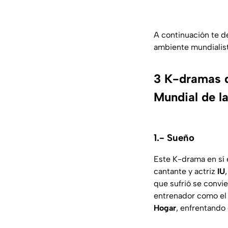
A continuación te d
ambiente mundialist
3 K-dramas d
Mundial de l
1.- Sueño
Este K-drama en sí 
cantante y actriz
IU
que sufrió se convi
entrenador como el 
Hogar
, enfrentando