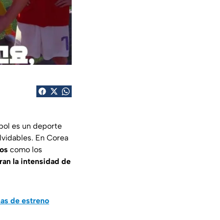
bol es un deporte
olvidables. En Corea
sos
como los
ran la intensidad de
has de estreno