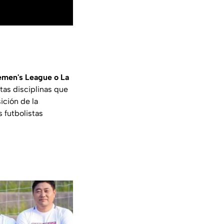
emen's League o La
tas disciplinas que
ición de la
 futbolistas