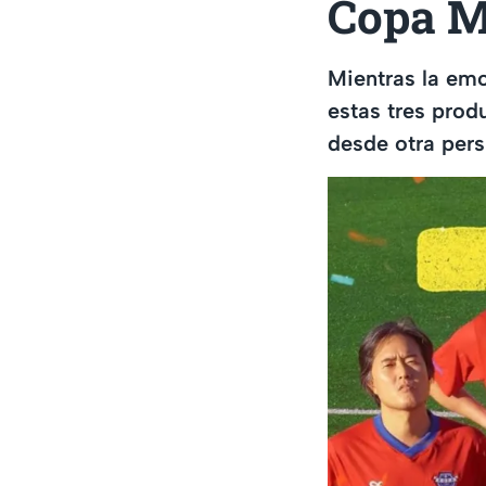
Copa Mu
Mientras la emo
estas tres prod
desde otra pers