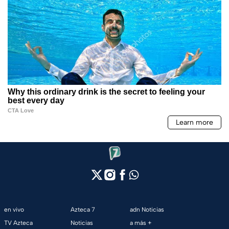
en vivo
Azteca 7
adn Noticias
TV Azteca
Noticias
a más +