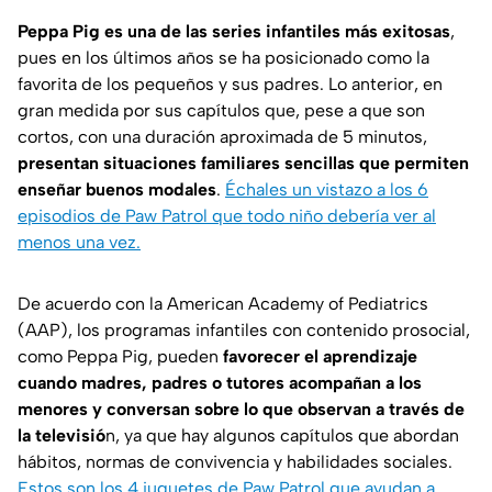
Peppa Pig es una de las series infantiles más exitosas
,
pues en los últimos años se ha posicionado como la
favorita de los pequeños y sus padres. Lo anterior, en
gran medida por sus capítulos que, pese a que son
cortos, con una duración aproximada de 5 minutos,
presentan situaciones familiares sencillas que permiten
enseñar buenos modales
.
Échales un vistazo a los 6
episodios de Paw Patrol que todo niño debería ver al
menos una vez.
De acuerdo con
la
American Academy of Pediatrics
(AAP)
, los programas infantiles con contenido prosocial,
como Peppa Pig, pueden
favorecer el aprendizaje
cuando madres, padres o tutores acompañan a los
menores y conversan sobre lo que observan a través de
la televisió
n, ya que hay algunos capítulos que abordan
hábitos, normas de convivencia y habilidades sociales.
Estos son los 4 juguetes de Paw Patrol que ayudan a