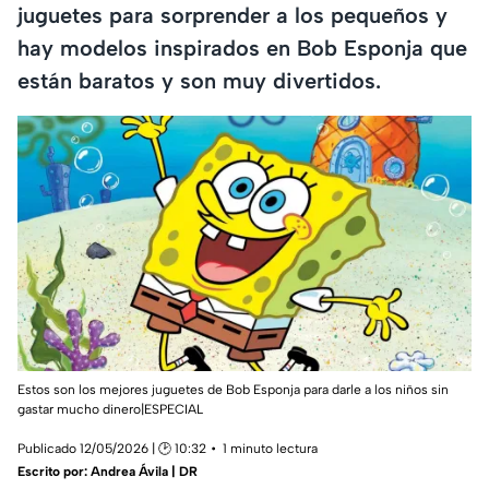
juguetes para sorprender a los pequeños y
hay modelos inspirados en Bob Esponja que
están baratos y son muy divertidos.
Estos son los mejores juguetes de Bob Esponja para darle a los niños sin
gastar mucho dinero|ESPECIAL
Publicado 12/05/2026 | 🕑 10:32
1 minuto lectura
Escrito por:
Andrea Ávila | DR