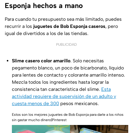
Esponja hechos a mano
Para cuando tu presupuesto sea más limitado, puedes
recurrir a los
juguetes de Bob Esponja caseros
, pero
igual de divertidos a los de las tiendas.
PUBLICIDAD
Slime casero color amarillo
. Solo necesitas
pegamento blanco, un poco de bicarbonato, líquido
para lentes de contacto y colorante amarillo intenso.
Mezcla todos los ingredientes hasta lograr la
consistencia tan característica del slime.
Esta
actividad requiere de supervisión de un adulto y
cuesta menos de 300
pesos mexicanos.
Estos son los mejores juguetes de Bob Esponja para darle a los niños
sin gastar mucho dinero|Pinterest