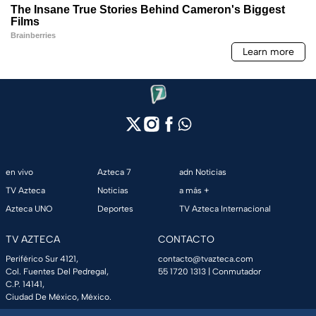
en vivo
Azteca 7
adn Noticias
TV Azteca
Noticias
a más +
Azteca UNO
Deportes
TV Azteca Internacional
TV AZTECA
CONTACTO
Periférico Sur 4121,
contacto@tvazteca.com
Col. Fuentes Del Pedregal,
55 1720 1313
| Conmutador
C.P. 14141,
Ciudad De México, México.