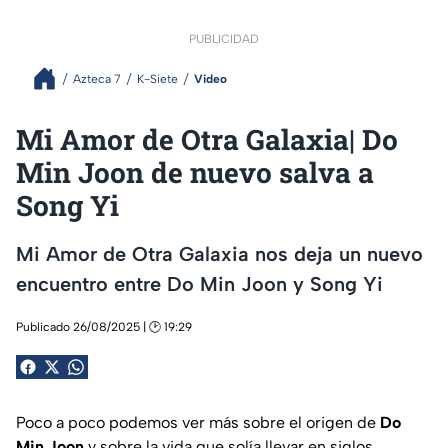
PUBLICIDAD
Azteca 7
K-Siete
Video
Mi Amor de Otra Galaxia| Do
Min Joon de nuevo salva a
Song Yi
Mi Amor de Otra Galaxia nos deja un nuevo
encuentro entre Do Min Joon y Song Yi
Publicado 26/08/2025 | 🕑 19:29
Poco a poco podemos ver más sobre el origen de
Do
Min Joon
y sobre la vida que solía llevar en siglos