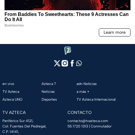
en vivo
Azteca 7
adn Noticias
TV Azteca
Noticias
a más +
Azteca UNO
Deportes
TV Azteca Internacional
TV AZTECA
CONTACTO
Periférico Sur 4121,
contacto@tvazteca.com
Col. Fuentes Del Pedregal,
55 1720 1313
| Conmutador
C.P. 14141,