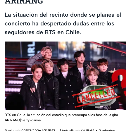
ARIRANG
La situación del recinto donde se planea el
concierto ha despertado dudas entre los
seguidores de BTS en Chile.
BTS en Chile: la situación del estadio que preocupa a los fans de la gira
ARIRANG|Getty-canva
Publicado 02/07/2026 | 🕑 15:17
| Actualizado 🕑 15:44
2 minutos