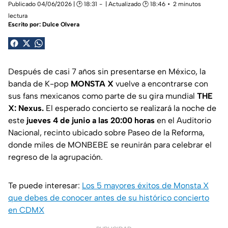
Publicado 04/06/2026 | 🕑 18:31
| Actualizado 🕑 18:46
2 minutos
lectura
Escrito por:
Dulce Olvera
Después de casi 7 años sin presentarse en México, la
banda de K-pop
MONSTA X
vuelve a encontrarse con
sus fans mexicanos como parte de su gira mundial
THE
X: Nexus.
El esperado concierto se realizará la noche de
este
jueves 4 de junio a las 20:00 horas
en el Auditorio
Nacional, recinto ubicado sobre Paseo de la Reforma,
donde miles de MONBEBE se reunirán para celebrar el
regreso de la agrupación.
Te puede interesar:
Los 5 mayores éxitos de Monsta X
que debes de conocer antes de su histórico concierto
en CDMX