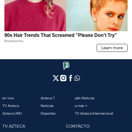
en vivo
Azteca 7
adn Noticias
TV Azteca
Noticias
a más +
Azteca UNO
Deportes
TV Azteca Internacional
TV AZTECA
CONTACTO