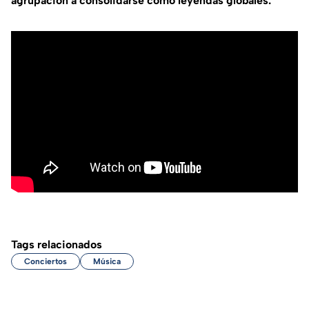
agrupación a consolidarse como leyendas globales.
Tags relacionados
Conciertos
Música