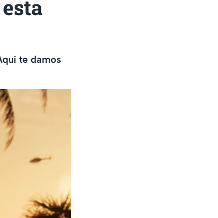
 esta
Aquí te damos