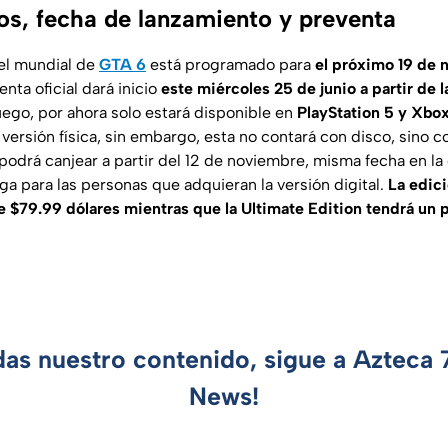
os, fecha de lanzamiento y preventa
vel mundial de
GTA 6
está programado para
el próximo 19 de
nta oficial dará inicio
este miércoles 25 de junio a partir de
juego, por ahora solo estará disponible en
PlayStation 5 y Xbox
 versión física, sin embargo, esta no contará con disco, sino 
podrá canjear a partir del 12 de noviembre, misma fecha en la
ga para las personas que adquieran la versión digital.
La edic
e $79.99 dólares mientras que la Ultimate Edition tendrá un 
das nuestro contenido, sigue a Azteca
News!