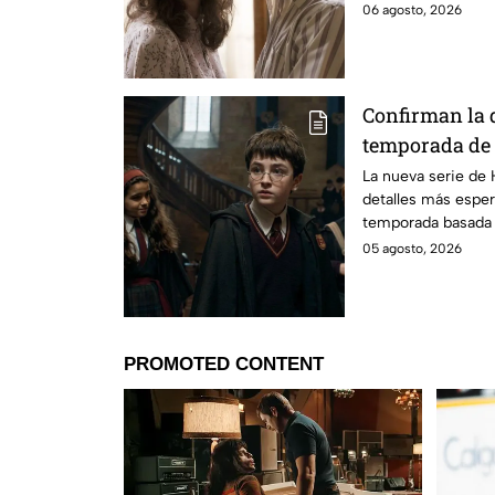
06 agosto, 2026
Confirman la 
temporada de 
emocionará a l
La nueva serie de 
detalles más esper
temporada basada e
05 agosto, 2026