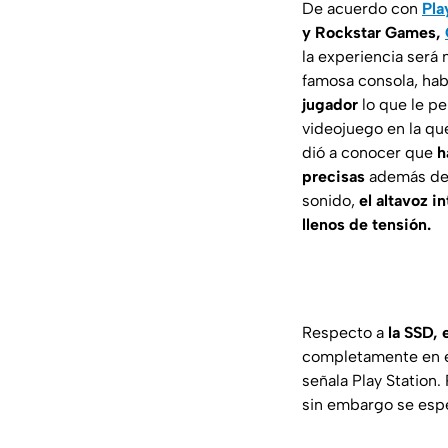
De acuerdo con
Pla
y Rockstar Games,
la experiencia será
famosa consola, ha
jugador
lo que le pe
videojuego en la qu
dió a conocer que
h
precisas
además de q
sonido,
el altavoz 
llenos de tensión.
Respecto a
la SSD, 
completamente en el
señala Play Station.
sin embargo se espe