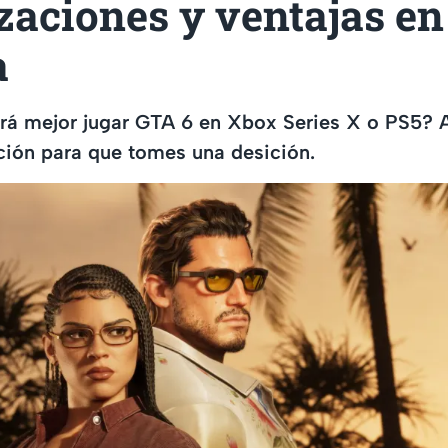
zaciones y ventajas en
a
erá mejor jugar GTA 6 en Xbox Series X o PS5? 
ción para que tomes una desición.