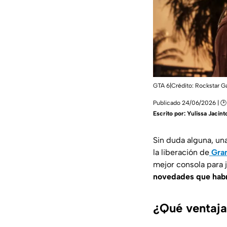
GTA 6|Crédito: Rockstar 
Publicado 24/06/2026 | 🕑
Escrito por:
Yulissa Jacint
Sin duda alguna, un
la liberación de
Gra
mejor consola para 
novedades que habrá
¿Qué ventaja