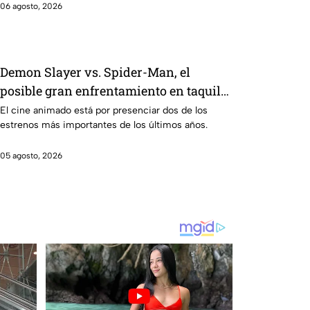
primeras imágenes del set.
06 agosto, 2026
Demon Slayer vs. Spider-Man, el
posible gran enfrentamiento en taquilla
del 2027
El cine animado está por presenciar dos de los
estrenos más importantes de los últimos años.
05 agosto, 2026