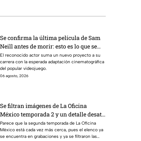
Se confirma la última película de Sam
Neill antes de morir: esto es lo que se
sabe hasta ahora
El reconocido actor suma un nuevo proyecto a su
carrera con la esperada adaptación cinematográfica
del popular videojuego.
06 agosto, 2026
Se filtran imágenes de La Oficina
México temporada 2 y un detalle desata
teorías entre los fans
Parece que la segunda temporada de La Oficina
México está cada vez más cerca, pues el elenco ya
se encuentra en grabaciones y ya se filtraron las