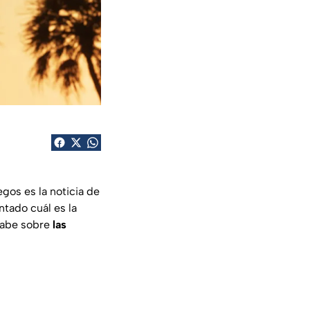
gos es la noticia de
ntado cuál es la
 sabe sobre
las