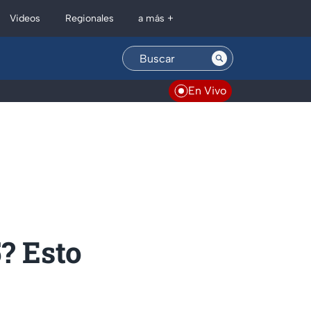
Regionales
Videos
a más +
En Vivo
? Esto