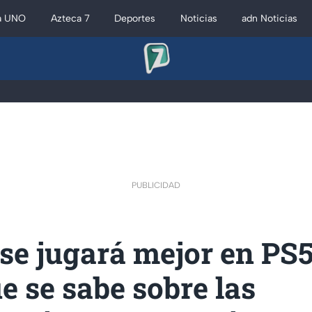
a UNO
Azteca 7
Deportes
Noticias
adn Noticias
PUBLICIDAD
se jugará mejor en PS5
ue se sabe sobre las