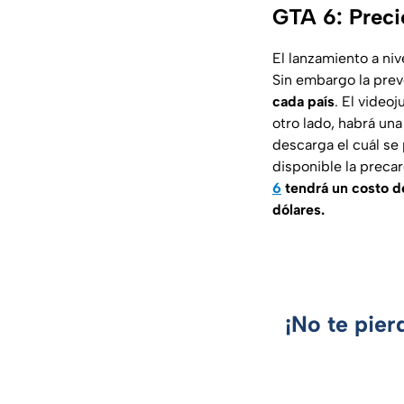
GTA 6: Preci
El lanzamiento a ni
Sin embargo la preve
cada país
. El video
otro lado, habrá una
descarga el cuál se 
disponible la precar
6
tendrá un costo d
dólares.
¡No te pier