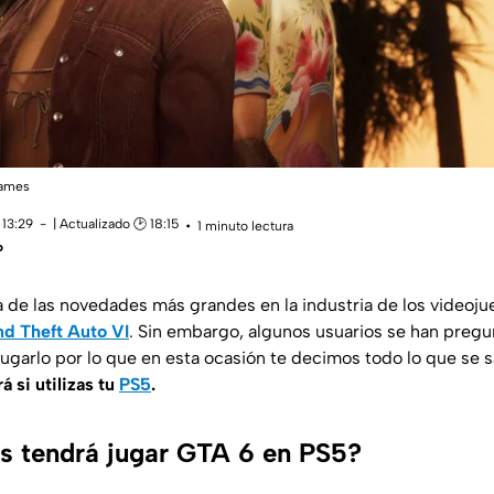
Games
 13:29
| Actualizado 🕑 18:15
1 minuto lectura
o
a de las novedades más grandes en la industria de los videojue
nd Theft Auto VI
. Sin embargo, algunos usuarios se han pregu
jugarlo por lo que en esta ocasión te decimos todo lo que se
 si utilizas tu
PS5
.
s tendrá jugar GTA 6 en PS5?