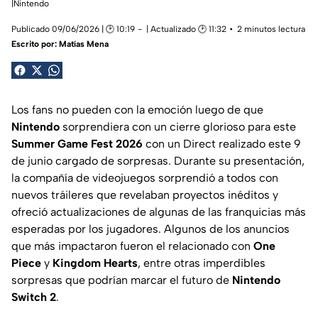
|Nintendo
Publicado 09/06/2026 | 🕑 10:19
| Actualizado 🕑 11:32
2 minutos lectura
Escrito por:
Matías Mena
Los fans no pueden con la emoción luego de que
Nintendo
sorprendiera con un cierre glorioso para este
Summer Game Fest 2026
con un Direct realizado este 9
de junio cargado de sorpresas. Durante su presentación,
la compañía de videojuegos sorprendió a todos con
nuevos tráileres que revelaban proyectos inéditos y
ofreció actualizaciones de algunas de las franquicias más
esperadas por los jugadores. Algunos de los anuncios
que más impactaron fueron el relacionado con
One
Piece
y
Kingdom Hearts
, entre otras imperdibles
sorpresas que podrían marcar el futuro de
Nintendo
Switch 2
.