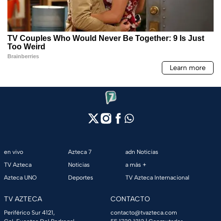
en vivo
Azteca 7
adn Noticias
TV Azteca
Noticias
a más +
Azteca UNO
Deportes
TV Azteca Internacional
TV AZTECA
CONTACTO
Periférico Sur 4121,
contacto@tvazteca.com