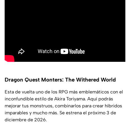
Dragon Quest Monters: The Withered World
Esta de vuelta uno de los RPG más emblemáticos con el
inconfundible estilo de Akira Toriyama. Aquí podrás
mejorar tus monstruos, combinarlos para crear híbridos
imparables y mucho más. Se estrena el próximo 3 de
diciembre de 2026.