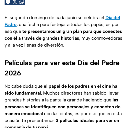
El segundo domingo de cada junio se celebra el
Día del
Padre
, una fecha para festejar a todos los papás, es por
eso que
te presentamos un gran plan para que conectes
con él a través de grandes historias
, muy conmovedoras
y a la vez llenas de diversión.
Películas para ver este Día del Padre
2026
No cabe duda que
el papel de los padres en el cine ha
sido fundamental.
Muchos directores han sabido llevar
grandes historias a la pantalla grande haciendo que
las
personas se identifiquen con personajes y conecten de
manera emocional
con las cintas, es por eso que en esta
ocasión te presentamos
3 películas ideales para ver en
compañía de tu papá.