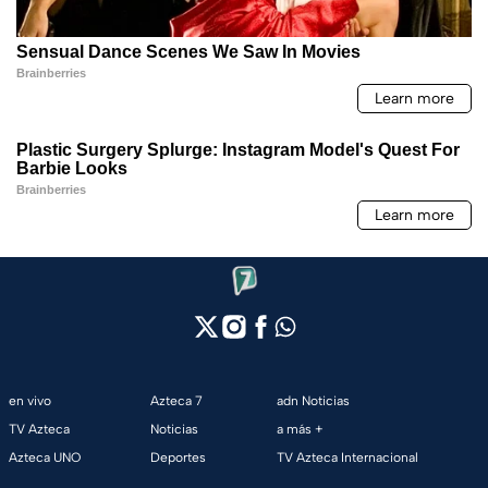
en vivo
Azteca 7
adn Noticias
TV Azteca
Noticias
a más +
Azteca UNO
Deportes
TV Azteca Internacional