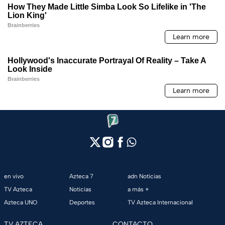
en vivo
Azteca 7
adn Noticias
TV Azteca
Noticias
a más +
Azteca UNO
Deportes
TV Azteca Internacional
TV AZTECA
CONTACTO