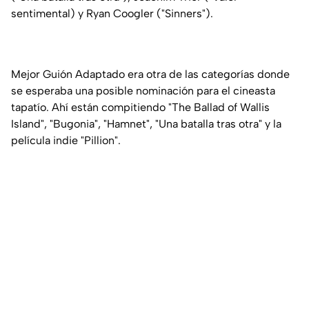
sentimental) y Ryan Coogler ("Sinners").
Mejor Guión Adaptado era otra de las categorías donde
se esperaba una posible nominación para el cineasta
tapatío. Ahí están compitiendo "The Ballad of Wallis
Island", "Bugonia", "Hamnet", "Una batalla tras otra" y la
película indie "Pillion".