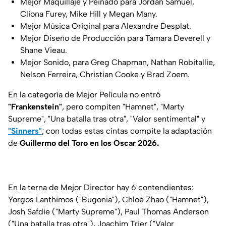
Mejor Maquillaje y Peinado para Jordan Samuel,
Cliona Furey, Mike Hill y Megan Many.
Mejor Música Original para Alexandre Desplat.
Mejor Diseño de Producción para Tamara Deverell y
Shane Vieau.
Mejor Sonido, para Greg Chapman, Nathan Robitallie,
Nelson Ferreira, Christian Cooke y Brad Zoem.
En la categoría de Mejor Película no entró
"Frankenstein"
, pero compiten "Hamnet", "Marty
Supreme", "Una batalla tras otra", "Valor sentimental" y
"Sinners"
; con todas estas cintas compite la adaptación
de
Guillermo del Toro en los Oscar 2026.
En la terna de Mejor Director hay 6 contendientes:
Yorgos Lanthimos ("Bugonia"), Chloé Zhao ("Hamnet"),
Josh Safdie ("Marty Supreme"), Paul Thomas Anderson
("Una batalla tras otra"), Joachim Trier ("Valor