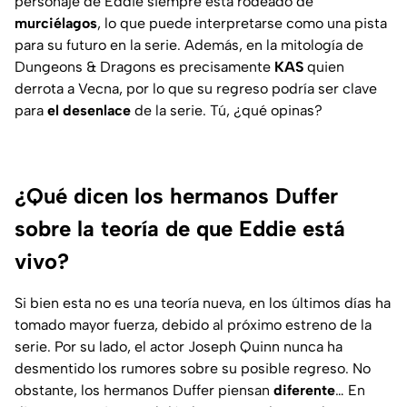
personaje de Eddie siempre está rodeado de
murciélagos
, lo que puede interpretarse como una pista
para su futuro en la serie. Además, en la mitología de
Dungeons & Dragons
es precisamente
KAS
quien
derrota a Vecna, por lo que su regreso podría ser clave
para
el desenlace
de la serie. Tú, ¿qué opinas?
¿Qué dicen los hermanos Duffer
sobre la teoría de que Eddie está
vivo?
Si bien esta no es una teoría nueva, en los últimos días ha
tomado mayor fuerza, debido al próximo estreno de la
serie. Por su lado, el actor Joseph Quinn nunca ha
desmentido los rumores sobre su posible regreso. No
obstante, los hermanos Duffer piensan
diferente
… En