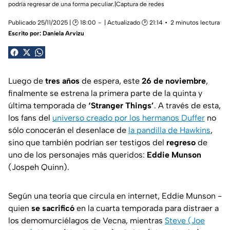
podría regresar de una forma peculiar.|Captura de redes
Publicado 25/11/2025 | 🕑 18:00
| Actualizado 🕑 21:14
2 minutos lectura
Escrito por:
Daniela Arvizu
Luego de
tres años
de espera, este
26 de noviembre
,
finalmente se estrena la primera parte de la quinta y
última temporada de
‘Stranger Things’
. A través de esta,
los fans del
universo creado por los hermanos Duffer
no
sólo conocerán el desenlace de
la pandilla de Hawkins
,
sino que también podrían ser testigos del
regreso
de
uno de los personajes más queridos:
Eddie Munson
(Jospeh Quinn).
Según una teoría que circula en internet, Eddie Munson -
quien
se sacrificó
en la cuarta temporada para distraer a
los demomurciélagos de Vecna, mientras
Steve (Joe