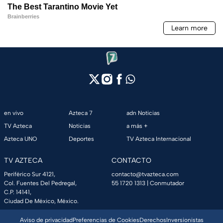
en vivo
Azteca 7
adn Noticias
TV Azteca
Noticias
a más +
Azteca UNO
Deportes
TV Azteca Internacional
TV AZTECA
CONTACTO
Periférico Sur 4121,
contacto@tvazteca.com
Col. Fuentes Del Pedregal,
55 1720 1313
| Conmutador
C.P. 14141,
Ciudad De México, México.
Aviso de privacidad
Preferencias de Cookies
Derechos
Inversionistas