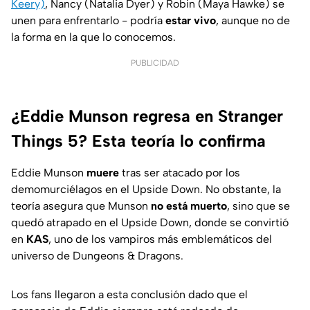
Keery)
, Nancy (Natalia Dyer) y Robin (Maya Hawke) se
unen para enfrentarlo - podría
estar vivo
, aunque no de
la forma en la que lo conocemos.
PUBLICIDAD
¿Eddie Munson regresa en Stranger
Things 5? Esta teoría lo confirma
Eddie Munson
muere
tras ser atacado por los
demomurciélagos en el
Upside Down
. No obstante, la
teoría asegura que Munson
no está muerto
, sino que se
quedó atrapado en el
Upside Down,
donde se convirtió
en
KAS
, uno de los vampiros más emblemáticos del
universo de
Dungeons & Dragons
.
Los fans llegaron a esta conclusión dado que el