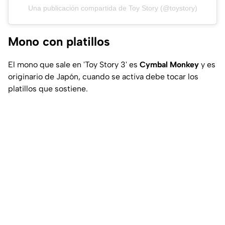
Una publicación compartida de Toy Story (@toystory)
Mono con platillos
El mono que sale en 'Toy Story 3' es
Cymbal Monkey
y es
originario de Japón, cuando se activa debe tocar los
platillos que sostiene.