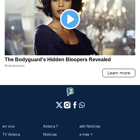
en vivo
Azteca 7
adn Noticias
TV Azteca
Noticias
a más +