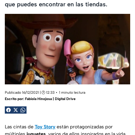
que puedes encontrar en las tiendas.
Publicado 16/12/2021 | 🕑 12:33
1 minuto lectura
Escrito por:
Fabiola Hinojosa | Digital Drive
Las cintas de
Toy Story
están protagonizadas por
múltiples
juguetes
, varios de ellos inspirados en la vida